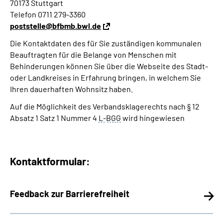
70173 Stuttgart
Telefon 0711 279-3360
poststelle@bfbmb.bwl.de
Die Kontaktdaten des für Sie zuständigen kommunalen
Beauftragten für die Belange von Menschen mit
Behinderungen können Sie über die Webseite des Stadt-
oder Landkreises in Erfahrung bringen, in welchem Sie
Ihren dauerhaften Wohnsitz haben.
Auf die Möglichkeit des Verbandsklagerechts nach
§
12
Absatz 1 Satz 1 Nummer 4
L-
BGG
wird hingewiesen
Kontaktformular:
Feedback zur Barrierefreiheit