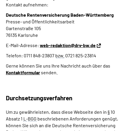
Kontakt aufnehmen:
Deutsche Rentenversicherung Baden-Württemberg
Presse- und Öffentlichkeitsarbeit
Gartenstraße 105
76135 Karlsruhe
E-Mail-Adresse:
web-redaktion@drv-bw.de
Telefon: 0711 848-23807
bzw.
0721 825-23814
Gerne können Sie uns Ihre Nachricht auch über das
Kontaktformular
senden.
Durchsetzungsverfahren
Um zu gewährleisten, dass diese Webseite den in
§
10
Absatz 1
L-
BGG
beschriebenen Anforderungen genügt,
können Sie sich an die Deutsche Rentenversicherung