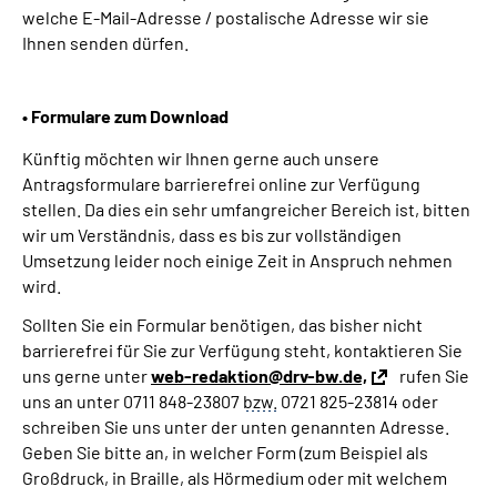
welche E-Mail-Adresse / postalische Adresse wir sie
Ihnen senden dürfen.
• Formulare zum Download
Künftig möchten wir Ihnen gerne auch unsere
Antragsformulare barrierefrei online zur Verfügung
stellen. Da dies ein sehr umfangreicher Bereich ist, bitten
wir um Verständnis, dass es bis zur vollständigen
Umsetzung leider noch einige Zeit in Anspruch nehmen
wird.
Sollten Sie ein Formular benötigen, das bisher nicht
barrierefrei für Sie zur Verfügung steht, kontaktieren Sie
uns gerne unter
web-redaktion@drv-bw.de,
rufen Sie
uns an unter 0711 848-23807
bzw.
0721 825-23814 oder
schreiben Sie uns unter der unten genannten Adresse.
Geben Sie bitte an, in welcher Form (zum Beispiel als
Großdruck, in Braille, als Hörmedium oder mit welchem