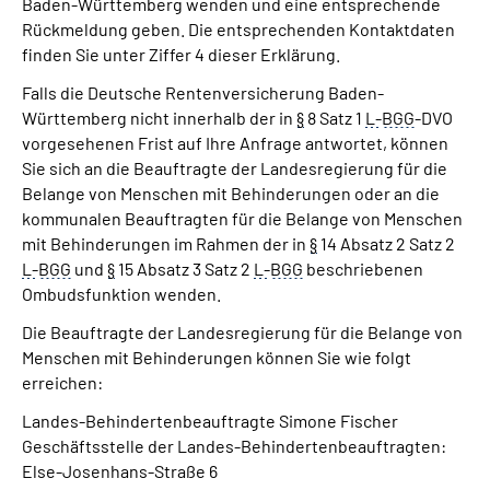
Baden-Württemberg wenden und eine entsprechende
Rückmeldung geben. Die entsprechenden Kontaktdaten
finden Sie unter Ziffer 4 dieser Erklärung.
Falls die Deutsche Rentenversicherung Baden-
Württemberg nicht innerhalb der in
§
8 Satz 1
L-
BGG
-DVO
vorgesehenen Frist auf Ihre Anfrage antwortet, können
Sie sich an die Beauftragte der Landesregierung für die
Belange von Menschen mit Behinderungen oder an die
kommunalen Beauftragten für die Belange von Menschen
mit Behinderungen im Rahmen der in
§
14 Absatz 2 Satz 2
L-
BGG
und
§
15 Absatz 3 Satz 2
L-
BGG
beschriebenen
Ombudsfunktion wenden.
Die Beauftragte der Landesregierung für die Belange von
Menschen mit Behinderungen können Sie wie folgt
erreichen:
Landes-Behindertenbeauftragte Simone Fischer
Geschäftsstelle der Landes-Behindertenbeauftragten:
Else-Josenhans-Straße 6