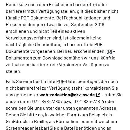
Regel kurz nach dem Erscheinen barrierefrei oder
barrierearm zur Verfügung stellen, gilt dies bisher nicht
für alle
PDF
-Dokumente. Bei Fachpublikationen und
Pressemeldungen etwa, die vor September 2018
erschienen und nicht Teil eines aktiven
Verwaltungsverfahren sind, ist allgemein keine
nachträgliche Umarbeitung in barrierefreie
PDF
-
Dokumente vorgesehen. Bei neu erscheinenden
PDF
-
Dokumenten zum Download bemühen wir uns, künftig
zeitnah eine barrierefreie Version zur Verfügung zu
stellen.
Falls Sie eine bestimmte
PDF
-Datei benötigen, die noch
nicht barrierefrei zur Verfügung steht, kontaktieren Sie
uns gerne unter
web-redaktion@drv-bw.de
, rufen Sie
uns an unter 0711 848-23807
bzw.
0721 825-23814 oder
schreiben Sie uns unter der unten genannten Adresse.
Geben Sie bitte an, in welcher Form (zum Beispiel als
Großdruck, in Braille, als Hörmedium oder mit welchem
Screenreader lesbar) Sie die Datei benötigen und an