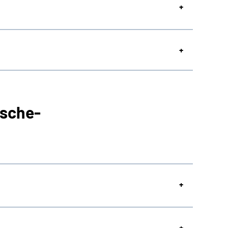
sche-