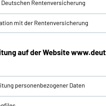
er Deutschen Rentenversicherung
tion mit der Rentenversicherung
itung auf der
Website
www.deut
beitung personenbezogener Daten
gfiles