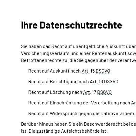
Ihre Datenschutzrechte
Sie haben das Recht auf unentgeltliche Auskunft über
Versicherungsverlaufs und einer Rentenauskunft sow
Betroffenenrechte zu, die Sie gegenüber der verantw
Recht auf Auskunft nach
Art.
15
DSGVO
Recht auf Berichtigung nach
Art.
16
DSGVO
Recht auf Löschung nach
Art.
17
DSGVO
Recht auf Einschränkung der Verarbeitung nach
Ar
Recht auf Widerspruch gegen die Datenverarbeit
Darüber hinaus haben Sie ein Beschwerderecht bei der
ist. Die zuständige Aufsichtsbehörde ist: