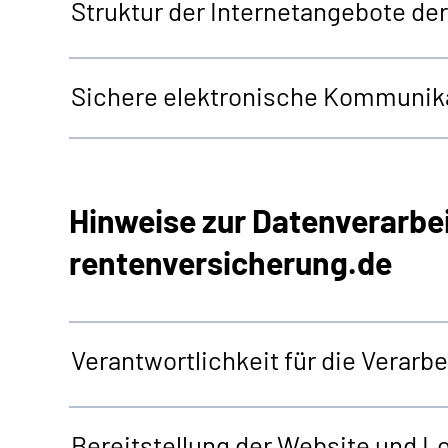
Struktur der Internetangebote d
Sichere elektronische Kommunika
Hinweise zur Datenverarbe
rentenversicherung.de
Verantwortlichkeit für die Verar
Bereitstellung der
Website
und
Lo