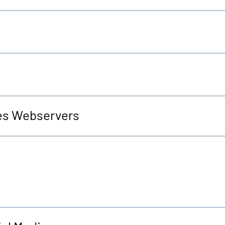
es Webservers