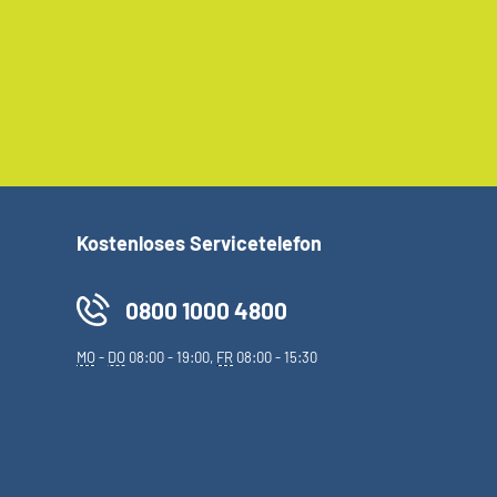
Kostenloses Servicetelefon
0800 1000 4800
MO
-
DO
08:00 - 19:00,
FR
08:00 - 15:30