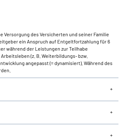
he Versorgung des Versicherten und seiner Familie
eitgeber ein Anspruch auf Entgeltfortzahlung für 6
ger während der Leistungen zur Teilhabe
Arbeitsleben (z. B. Weiterbildungs- bzw.
 Entwicklung angepasst (= dynamisiert). Während des
rden.