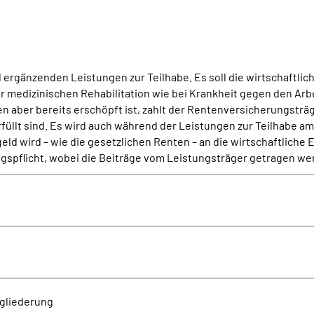
ergänzenden Leistungen zur Teilhabe. Es soll die wirtschaftlic
ur medizinischen Rehabilitation wie bei Krankheit gegen den Arb
aber bereits erschöpft ist, zahlt der Rentenversicherungsträ
llt sind. Es wird auch während der Leistungen zur Teilhabe am 
ld wird – wie die gesetzlichen Renten – an die wirtschaftliche
spflicht, wobei die Beiträge vom Leistungsträger getragen we
gliederung