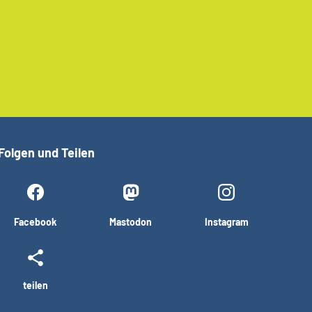
Folgen und Teilen
Facebook
Mastodon
Instagram
teilen