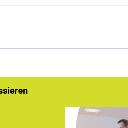
ssieren