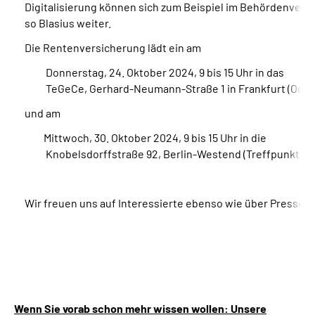
Digitalisierung können sich zum Beispiel im Behördenvergle
so Blasius weiter.
Die Rentenversicherung lädt ein am
Donnerstag, 24. Oktober 2024, 9 bis 15 Uhr in das
TeGeCe, Gerhard-Neumann-Straße 1 in Frankfurt (Oder
und am
Mittwoch, 30. Oktober 2024, 9 bis 15 Uhr in die
Knobelsdorffstraße 92, Berlin-Westend (Treffpunkt bei
Wir freuen uns auf Interessierte ebenso wie über Presseve
Wenn Sie vorab schon mehr wissen wollen: Unsere