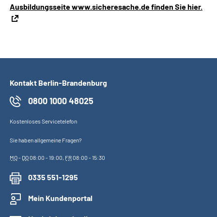
Ausbildungsseite www.sicheresache.de finden Sie hier.
Kontakt Berlin-Brandenburg
0800 1000 48025
Kostenloses Servicetelefon
Sie haben allgemeine Fragen?
MO
-
DO
08:00 - 19:00,
FR
08:00 - 15:30
0335 551-1295
Mein Kundenportal