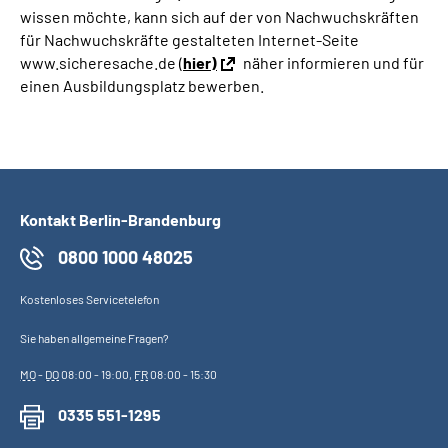
wissen möchte, kann sich auf der von Nachwuchskräften
für Nachwuchskräfte gestalteten Internet-Seite
www.sicheresache.de (
hier)
näher informieren und für
einen Ausbildungsplatz bewerben.
Kontakt Berlin-Brandenburg
0800 1000 48025
Kostenloses Servicetelefon
Sie haben allgemeine Fragen?
MO
-
DO
08:00 - 19:00,
FR
08:00 - 15:30
0335 551-1295