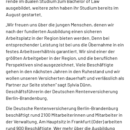
rende im dualen Studium zum Bachelor of Law
ausgebildet, weitere zehn haben ihr Studium bereits im
August gestartet.
„Wir freuen uns über die jungen Menschen, denen wir
nach der fundierten Ausbil­dung einen sicheren
Arbeitsplatz in der Region bieten werden. Denn bei
entspre­chender Leistung ist bei uns die Übernahme in ein
festes Arbeitsverhältnis garan­tiert. Wir sind einer der
größten Arbeitgeber in der Region, und die beruflichen
Perspektiven sind ausgezeichnet. Viele Beschäftigte
gehen in den nächsten Jahren in den Ruhestand und wir
wollen unseren Versicherten dauerhaft und verlässlich als
Partner zur Seite stehen“ sagt Sylvia Dünn,
Geschäftsführerin der Deutschen Rentenversicherung
Berlin-Brandenburg.
Die Deutsche Rentenversicherung Berlin-Brandenburg
beschäftigt rund 2100 Mitarbeiterinnen und Mitarbeiter in
der Verwaltung. Am Hauptsitz in Frankfurt (Oder) arbeiten
rund 900 Beschäftigte. Wer mehr über die Ausbildung