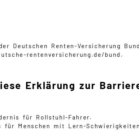
e der Deutschen Renten-Versicherung Bun
eutsche-rentenversicherung.de/bund.
ese Erklärung zur Barriere
ernis für Rollstuhl-Fahrer.
s für Menschen mit Lern-Schwierigkeite