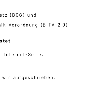
setz (BGG) und
nik-Verordnung (BITV 2.0).
stet
.
 Internet-Seite.
 wir aufgeschrieben.