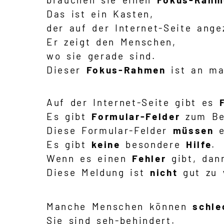
Das ist ein Kasten,
der auf der Internet-Seite ange
Er zeigt den Menschen,
wo sie gerade sind.
Dieser
Fokus-Rahmen
ist an ma
Auf der Internet-Seite gibt es
Es gibt
Formular-Felder
zum Be
Diese Formular-Felder
müssen
e
Es gibt
keine
besondere
Hilfe
.
Wenn es einen
Fehler
gibt, dan
Diese Meldung ist
nicht
gut zu
Manche Menschen können
schle
Sie sind seh-behindert.