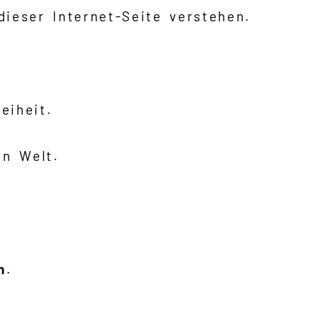
dieser Internet-Seite verstehen.
eiheit.
en Welt.
n
.