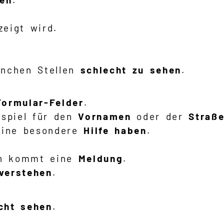
zeigt wird.
nchen Stellen
schlecht zu sehen
.
Formular-Felder
.
spiel für den
Vornamen
oder der
Straß
ine besondere
Hilfe haben
.
n kommt eine
Meldung
.
verstehen
.
cht sehen
.