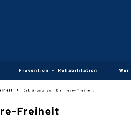
Prävention + Rehabilitation
Wer
eiheit
Erklärung zur Barriere-Freiheit
ere
-
Freiheit