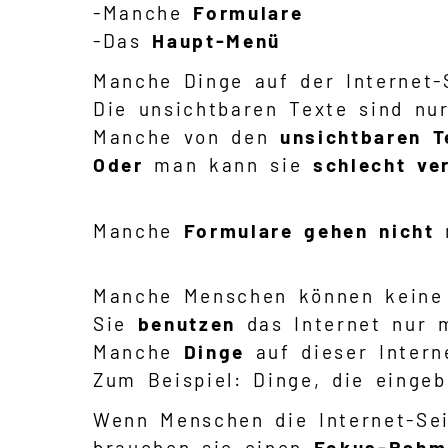
-Manche
Formulare
-Das
Haupt-Menü
Manche Dinge auf der Internet
Die unsichtbaren Texte sind nur
Manche von den
unsichtbaren T
Oder
man kann sie
schlecht ve
Manche
Formulare
gehen
nicht
Manche Menschen können keine
Sie
benutzen
das Internet nur 
Manche
Dinge
auf dieser Intern
Zum Beispiel: Dinge, die einge
Wenn Menschen die Internet-Se
brauchen sie einen
Fokus-Rahm