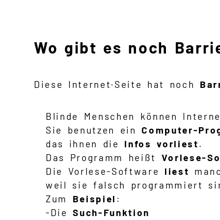
Wo gibt es noch Barri
Diese Internet·Seite hat noch
Bar
Blinde Menschen können Interne
Sie benutzen ein
Computer-Pr
das ihnen die
Infos
vorliest
.
Das Programm heißt
Vorlese-S
Die Vorlese-Software
liest
manc
weil sie falsch programmiert si
Zum
Beispiel
:
-Die
Such-Funktion