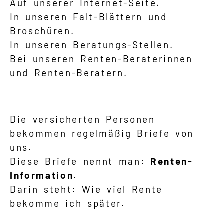
Schwere Sprache
Auf unserer Internet-Seite.
In unseren Falt-Blättern und
Broschüren.
Suche
In unseren Beratungs-Stellen.
Bei unseren Renten-Beraterinnen
und Renten-Beratern.
Die versicherten Personen
bekommen regelmäßig Briefe von
uns.
Diese Briefe nennt man:
Renten-
Information
.
Darin steht: Wie viel Rente
bekomme ich später.