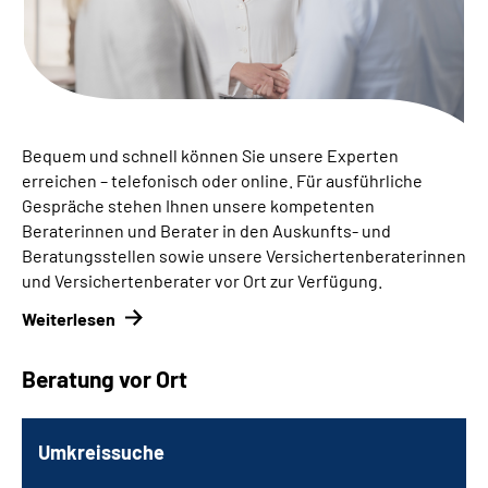
Inhalte in Gebärdensprache (DGS)
Leichte Sprache
Suche
Bequem und schnell können Sie unsere Experten
erreichen – telefonisch oder online. Für ausführliche
Gespräche stehen Ihnen unsere kompetenten
Mein Kundenportal
Beraterinnen und Berater in den Auskunfts- und
Beratungsstellen sowie unsere Versichertenberaterinnen
und Versichertenberater vor Ort zur Verfügung.
Weiterlesen
Beratung vor Ort
Umkreissuche