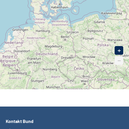
50
90
+
−
Kontakt Bund