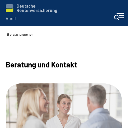
Beratung suchen
Beratung & Kontakt
Reha-Zentren
Beratung und Kontakt
Presse
Karriere
Über uns
Online-Services