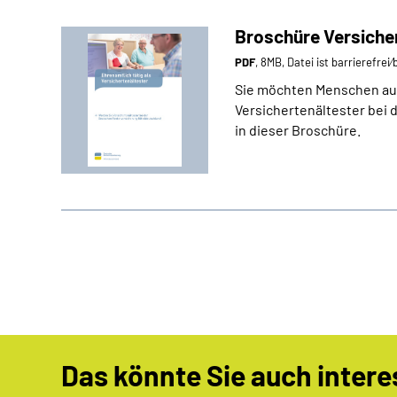
Broschüre Versiche
PDF
, 8MB, Datei ist barrierefrei
Sie möchten Menschen aus
Versichertenältester bei
in dieser Broschüre.
Das könnte Sie auch intere