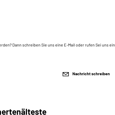
werden?
Dann schreiben Sie uns eine E-Mail oder rufen Sei uns ei
Nachricht schreiben
hertenälteste