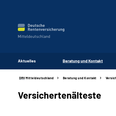
Aktuelles
Beratung und Kontakt
DRV
Mitteldeutschland
Beratung und Kontakt
Versic
Versichertenälteste