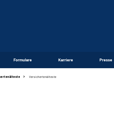
Formulare
Karriere
Presse
hertenälteste
Versichertenälteste