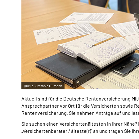
Quelle:
Stefanie Ullmann
Aktuell sind für die Deutsche Rentenversicherung Mit
Ansprechpartner vor Ort für die Versicherten sowie R
Rentenversicherung. Sie nehmen Anträge auf und la
Sie suchen einen Versichertenältesten in Ihrer Nähe?
„Versichertenberater / älteste(r)“ an und tragen Sie Ih