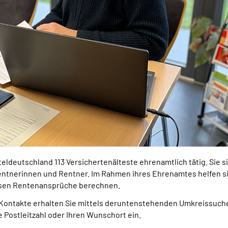
teldeutschland 113 Versichertenälteste ehrenamtlich tätig. Sie
entnerinnen und Rentner. Im Rahmen ihres Ehrenamtes helfen sie
ssen Rentenansprüche berechnen.
 Kontakte erhalten Sie mittels deruntenstehenden Umkreissuche
re Postleitzahl oder Ihren Wunschort ein.