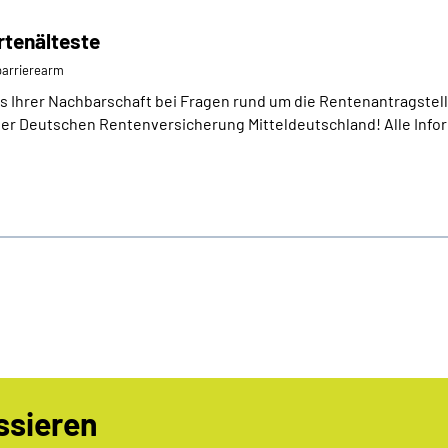
rtenälteste
⁄barrierearm
 Ihrer Nachbarschaft bei Fragen rund um die Rentenantragstel
 der Deutschen Rentenversicherung Mitteldeutschland! Alle Inf
ssieren