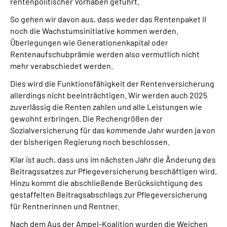
rentenpolitischer Vorhaben geführt.
So gehen wir davon aus, dass weder das Rentenpaket II
noch die Wachstumsinitiative kommen werden.
Überlegungen wie Generationenkapital oder
Rentenaufschubprämie werden also vermutlich nicht
mehr verabschiedet werden.
Dies wird die Funktionsfähigkeit der Rentenversicherung
allerdings nicht beeinträchtigen. Wir werden auch 2025
zuverlässig die Renten zahlen und alle Leistungen wie
gewohnt erbringen. Die Rechengrößen der
Sozialversicherung für das kommende Jahr wurden ja von
der bisherigen Regierung noch beschlossen.
Klar ist auch, dass uns im nächsten Jahr die Änderung des
Beitragssatzes zur Pflegeversicherung beschäftigen wird.
Hinzu kommt die abschließende Berücksichtigung des
gestaffelten Beitragsabschlags zur Pflegeversicherung
für Rentnerinnen und Rentner.
Nach dem Aus der Ampel-Koalition wurden die Weichen