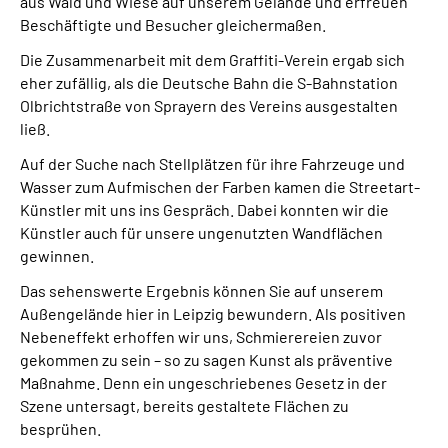
aus Wald und Wiese auf unserem Gelände und erfreuen
Beschäftigte und Besucher gleichermaßen.
Die Zusammenarbeit mit dem Graffiti-Verein ergab sich
eher zufällig, als die Deutsche Bahn die S-Bahnstation
Olbrichtstraße von Sprayern des Vereins ausgestalten
ließ.
Auf der Suche nach Stellplätzen für ihre Fahrzeuge und
Wasser zum Aufmischen der Farben kamen die Streetart-
Künstler mit uns ins Gespräch. Dabei konnten wir die
Künstler auch für unsere ungenutzten Wandflächen
gewinnen.
Das sehenswerte Ergebnis können Sie auf unserem
Außengelände hier in Leipzig bewundern. Als positiven
Nebeneffekt erhoffen wir uns, Schmierereien zuvor
gekommen zu sein – so zu sagen Kunst als präventive
Maßnahme. Denn ein ungeschriebenes Gesetz in der
Szene untersagt, bereits gestaltete Flächen zu
besprühen.