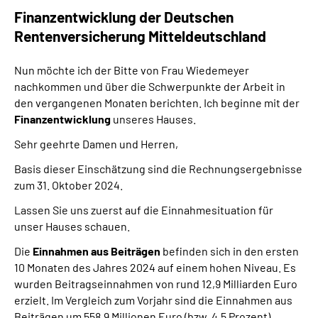
Finanzentwicklung der Deutschen
Rentenversicherung Mitteldeutschland
Nun möchte ich der Bitte von Frau Wiedemeyer
nachkommen und über die Schwerpunkte der Arbeit in
den vergangenen Monaten berichten. Ich beginne mit der
Finanzentwicklung
unseres Hauses.
Sehr geehrte Damen und Herren,
Basis dieser Einschätzung sind die Rechnungsergebnisse
zum 31. Oktober 2024.
Lassen Sie uns zuerst auf die Einnahmesituation für
unser Hauses schauen.
Die
Einnahmen aus Beiträgen
befinden sich in den ersten
10 Monaten des Jahres 2024 auf einem hohen Niveau. Es
wurden Beitragseinnahmen von rund 12,9 Milliarden Euro
erzielt. Im Vergleich zum Vorjahr sind die Einnahmen aus
Beiträgen um 558,9 Millionen Euro (bzw. 4,5 Prozent)