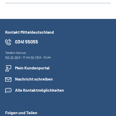
Kontakt Mitteldeutschland
0341 55055
Telefon-Service
MO
,
DI
,
DO
8 - 17 Uhr
MI
,
FR
8 - 13 Uhr
Mein Kundenportal
Nachricht schreiben
Alle Kontaktmöglichkeiten
Folgen und Teilen