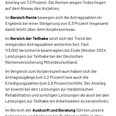
Anstieg um 7,3 Prozent. Die Renten wegen Todes liegen
auf dem Niveau des Vorjahres.
Im
Bereich Rente
bewegen sich die Antragszahlen im
Ergebnis bei einer Steigerung von 0,3 Prozent insgesamt
damit leicht über dem Vorjahresniveau.
Im
Bereich der Teilhabe
setzt sich der Trend der
steigenden Antragszahlen weiterhin fort. Fast
113.000 Versicherte beantragten bis Ende Oktober 2024
Leistungen zur Teilhabe bei der Deutschen
Rentenversicherung Mitteldeutschland.
Im Vergleich zum Vorjahreszeitraum haben sich die
Antragszugänge (um 2,2 Prozent) wie auch die
Erledigungszahlen (um 2,5 Prozent) erhöht. Der Anstieg
ist sowohl bei den Leistungen zur medizinischen
Rehabilitation und sonstigen Leistungen als auch bei den
Leistungen zur Teilhabe am Arbeitsleben zu verzeichnen.
Im Bereich der
Auskunft und Beratung
führten unsere
Kolleginnen und Kollegen bis 31. Oktober 2024 in über