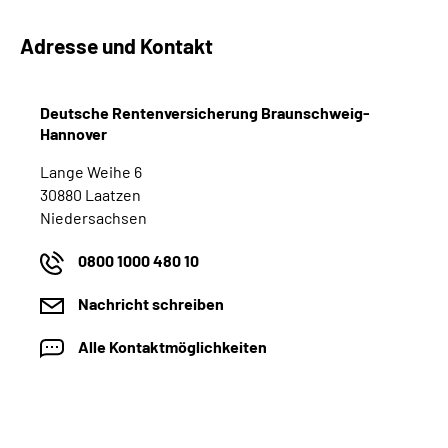
Adresse und Kontakt
Suche
Language
Deutsche Rentenversicherung Braunschweig-
Hannover
Inhalte in Gebärdensprache (DGS)
Lange Weihe 6
30880 Laatzen
Leichte Sprache
Niedersachsen
0800 1000 480 10
Mein Kundenportal
Nachricht schreiben
Alle Kontaktmöglichkeiten