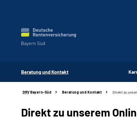
Beratung und Kontakt
Kar
DRV
Bayern-Süd
Beratung und Kontakt
Direkt zu unse
Direkt zu unserem Onli