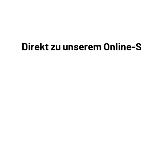
Direkt zu unserem Online-
Antrag online stellen
Online-Tool DRV
Ohne Registrierung