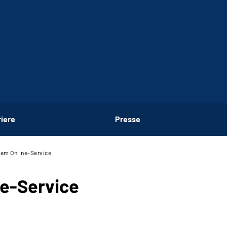
riere
Presse
rem Online-Service
ne-Service