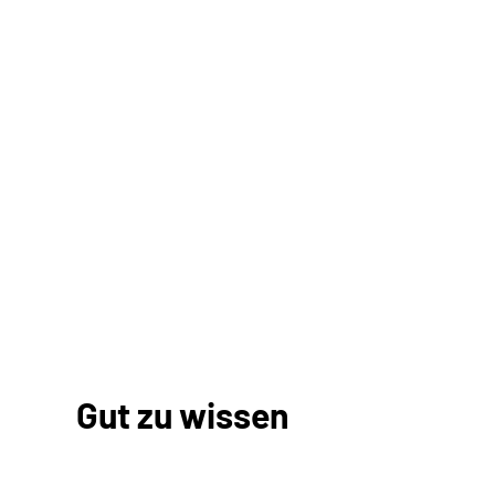
Persönliche Daten ändern
Bankverbindung
Adresse
Gut zu wissen