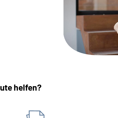
ute helfen?
Mitteilungen an uns 