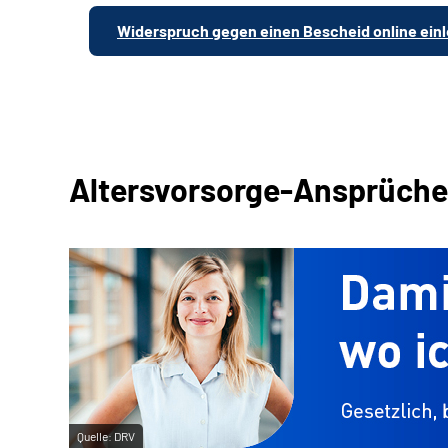
Widerspruch gegen einen Bescheid online ein
Altersvorsorge-Ansprüche a
Quelle:
DRV