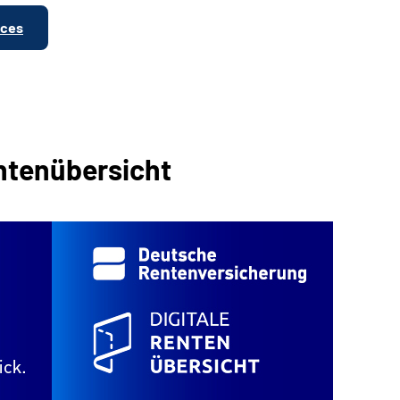
ices
entenübersicht