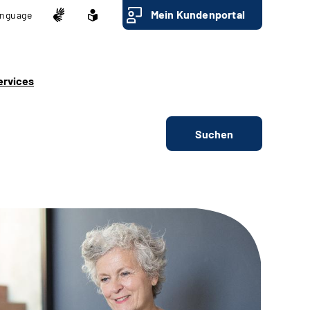
Mein Kundenportal
nguage
ervices
Suchen