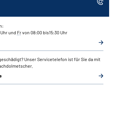
n:
0 Uhr und
Fr
von 08:00 bis15:30 Uhr
rgeschädigt?
Unser Servicetelefon ist für Sie da mit
rachdolmetscher.
e