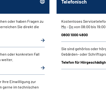
Telefonisch
chen oder haben Fragen zu
Kostenloses Servicetelefo
rreichen Sie direkt die
Mo
-
Do
von 08:00 bis 19:0
0800 1000 4800
Sie sind gehörlos oder hö
chen oder konkreten Fall
Gebärden- oder Schriftsp
 weiter.
Telefon für Hörgeschädigt
Ihre Einwilligung zur
n gerne im technischen