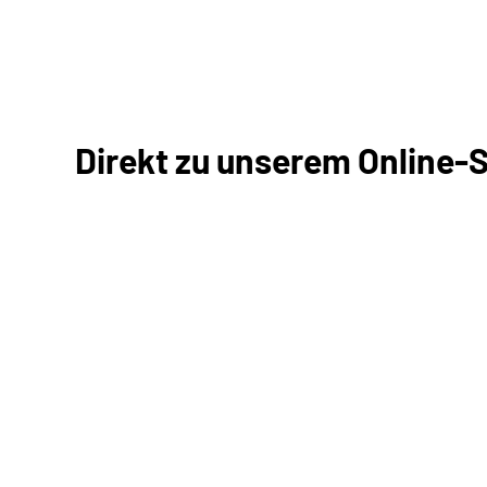
Direkt zu unserem Online-
Antrag online stellen
Online-Tool DRV
Ohne Registrierung