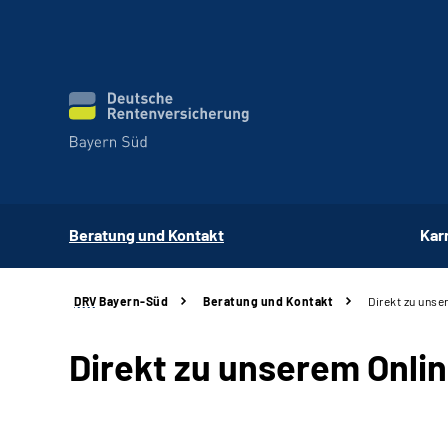
Beratung und Kontakt
Kar
DRV
Bayern-Süd
Beratung und Kontakt
Direkt zu unse
Direkt zu unserem Onli