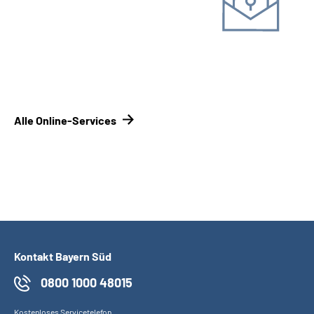
Online-Tool DRV
Mit Registrierung
Alle Online-Services
Kontakt Bayern Süd
0800 1000 48015
Kostenloses Servicetelefon