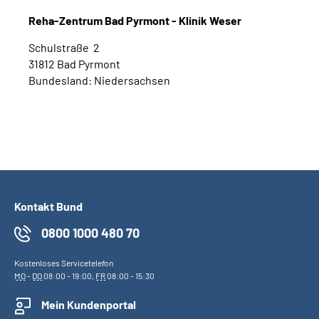
Reha-Zentrum Bad Pyrmont - Klinik Weser
Schulstraße 2
31812 Bad Pyrmont
Bundesland: Niedersachsen
Kontakt Bund
0800 1000 480 70
Kostenloses Servicetelefon
MO
-
DO
08:00 - 19:00,
FR
08:00 - 15:30
Mein Kundenportal