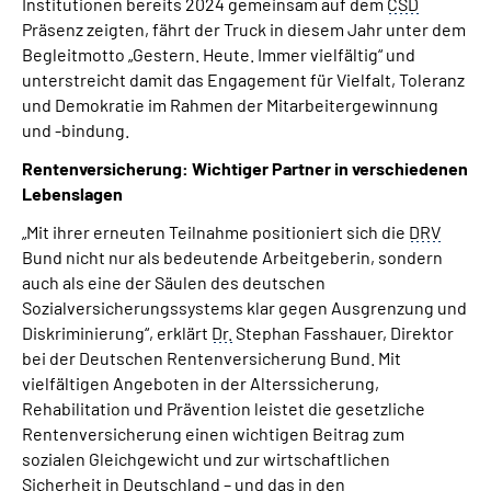
Institutionen bereits 2024 gemeinsam auf dem
CSD
Präsenz zeigten, fährt der Truck in diesem Jahr unter dem
Begleitmotto „Gestern. Heute. Immer vielfältig“ und
unterstreicht damit das Engagement für Vielfalt, Toleranz
und Demokratie im Rahmen der Mitarbeitergewinnung
und -bindung.
Rentenversicherung: Wichtiger Partner in verschiedenen
Lebenslagen
„Mit ihrer erneuten Teilnahme positioniert sich die
DRV
Bund nicht nur als bedeutende Arbeitgeberin, sondern
auch als eine der Säulen des deutschen
Sozialversicherungssystems klar gegen Ausgrenzung und
Diskriminierung“, erklärt
Dr.
Stephan Fasshauer, Direktor
bei der Deutschen Rentenversicherung Bund. Mit
vielfältigen Angeboten in der Alterssicherung,
Rehabilitation und Prävention leistet die gesetzliche
Rentenversicherung einen wichtigen Beitrag zum
sozialen Gleichgewicht und zur wirtschaftlichen
Sicherheit in Deutschland – und das in den