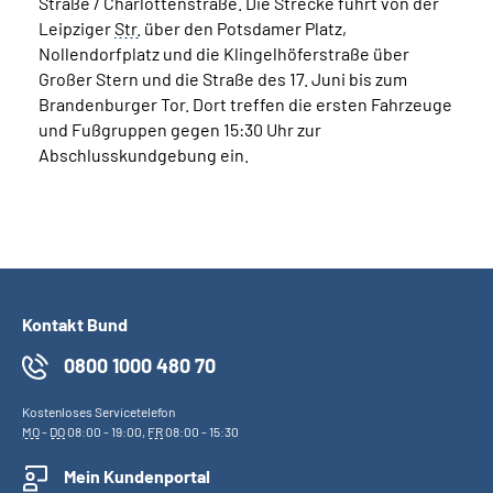
Straße / Charlottenstraße. Die Strecke führt von der
Leipziger
Str.
über den Potsdamer Platz,
Nollendorfplatz und die Klingelhöferstraße über
Großer Stern und die Straße des 17. Juni bis zum
Brandenburger Tor. Dort treffen die ersten Fahrzeuge
und Fußgruppen gegen 15:30 Uhr zur
Abschlusskundgebung ein.
Kontakt Bund
0800 1000 480 70
Kostenloses Servicetelefon
MO
-
DO
08:00 - 19:00,
FR
08:00 - 15:30
Mein Kundenportal