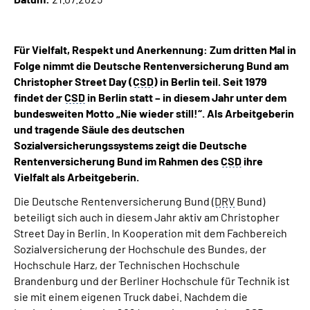
Inhalte in Gebärdensprache (DGS)
Leichte Sprache
Für Vielfalt, Respekt und Anerkennung: Zum dritten Mal in
Folge nimmt die Deutsche Rentenversicherung Bund am
Christopher Street Day (
CSD
) in Berlin teil. Seit 1979
Suche
findet der
CSD
in Berlin statt – in diesem Jahr unter dem
bundesweiten Motto „Nie wieder still!“. Als Arbeitgeberin
und tragende Säule des deutschen
Sozialversicherungssystems zeigt die Deutsche
Mein Kundenportal
Rentenversicherung Bund im Rahmen des
CSD
ihre
Vielfalt als Arbeitgeberin.
Die Deutsche Rentenversicherung Bund (
DRV
Bund)
beteiligt sich auch in diesem Jahr aktiv am Christopher
Street Day in Berlin. In Kooperation mit dem Fachbereich
Sozialversicherung der Hochschule des Bundes, der
Hochschule Harz, der Technischen Hochschule
Brandenburg und der Berliner Hochschule für Technik ist
sie mit einem eigenen Truck dabei. Nachdem die