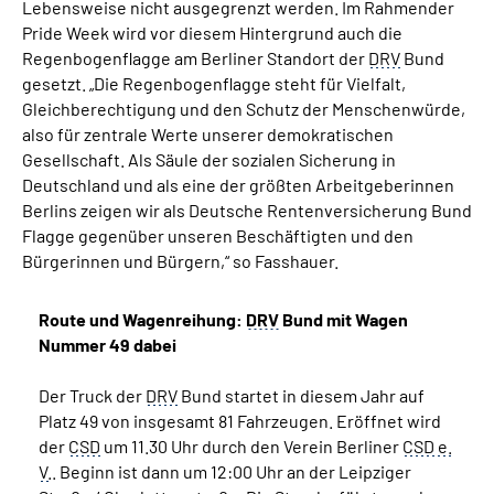
Lebensweise nicht ausgegrenzt werden. Im Rahmender
Pride Week wird vor diesem Hintergrund auch die
Regenbogenflagge am Berliner Standort der
DRV
Bund
gesetzt. „Die Regenbogenflagge steht für Vielfalt,
Gleichberechtigung und den Schutz der Menschenwürde,
also für zentrale Werte unserer demokratischen
Gesellschaft. Als Säule der sozialen Sicherung in
Deutschland und als eine der größten Arbeitgeberinnen
Berlins zeigen wir als Deutsche Rentenversicherung Bund
Flagge gegenüber unseren Beschäftigten und den
Bürgerinnen und Bürgern,“ so Fasshauer.
Route und Wagenreihung:
DRV
Bund mit Wagen
Nummer 49 dabei
Der Truck der
DRV
Bund startet in diesem Jahr auf
Platz 49 von insgesamt 81 Fahrzeugen. Eröffnet wird
der
CSD
um 11.30 Uhr durch den Verein Berliner
CSD
e.
V.
. Beginn ist dann um 12:00 Uhr an der Leipziger