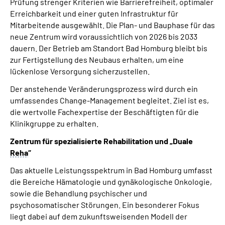
Prüfung strenger Kriterien wie Barrierefreiheit, optimaler
Erreichbarkeit und einer guten Infrastruktur für
Mitarbeitende ausgewählt. Die Plan- und Bauphase für das
neue Zentrum wird voraussichtlich von 2026 bis 2033
dauern. Der Betrieb am Standort Bad Homburg bleibt bis
zur Fertigstellung des Neubaus erhalten, um eine
lückenlose Versorgung sicherzustellen.
Der anstehende Veränderungsprozess wird durch ein
umfassendes Change-Management begleitet. Ziel ist es,
die wertvolle Fachexpertise der Beschäftigten für die
Klinikgruppe zu erhalten.
Zentrum für spezialisierte Rehabilitation und „Duale
Reha
“
Das aktuelle Leistungsspektrum in Bad Homburg umfasst
die Bereiche Hämatologie und gynäkologische Onkologie,
sowie die Behandlung psychischer und
psychosomatischer Störungen. Ein besonderer Fokus
liegt dabei auf dem zukunftsweisenden Modell der