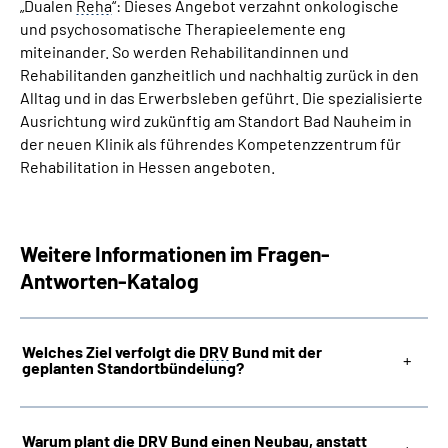
„Dualen
Reha
“: Dieses Angebot verzahnt onkologische
und psychosomatische Therapieelemente eng
miteinander. So werden Rehabilitandinnen und
Rehabilitanden ganzheitlich und nachhaltig zurück in den
Alltag und in das Erwerbsleben geführt. Die spezialisierte
Ausrichtung wird zukünftig am Standort Bad Nauheim in
der neuen Klinik als führendes Kompetenzzentrum für
Rehabilitation in Hessen angeboten.
Weitere Informationen im Fragen-
Antworten-Katalog
Welches Ziel verfolgt die
DRV
Bund mit der
geplanten Standortbündelung?
Warum plant die
DRV
Bund einen Neubau, anstatt