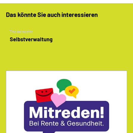
Das könnte Sie auch interessieren
Themenseite
Selbstverwaltung