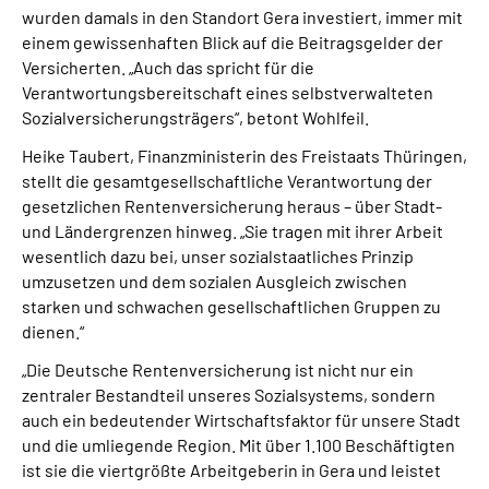
wurden damals in den Standort Gera investiert, immer mit
einem gewissenhaften Blick auf die Beitragsgelder der
Versicherten. „Auch das spricht für die
Verantwortungsbereitschaft eines selbstverwalteten
Sozialversicherungsträgers“, betont Wohlfeil.
Heike Taubert, Finanzministerin des Freistaats Thüringen,
stellt die gesamtgesellschaftliche Verantwortung der
gesetzlichen Rentenversicherung heraus – über Stadt-
und Ländergrenzen hinweg. „Sie tragen mit ihrer Arbeit
wesentlich dazu bei, unser sozialstaatliches Prinzip
umzusetzen und dem sozialen Ausgleich zwischen
starken und schwachen gesellschaftlichen Gruppen zu
dienen.“
„Die Deutsche Rentenversicherung ist nicht nur ein
zentraler Bestandteil unseres Sozialsystems, sondern
auch ein bedeutender Wirtschaftsfaktor für unsere Stadt
und die umliegende Region. Mit über 1.100 Beschäftigten
ist sie die viertgrößte Arbeitgeberin in Gera und leistet