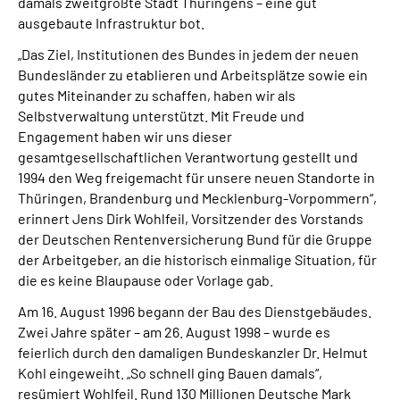
damals zweitgrößte Stadt Thüringens – eine gut
ausgebaute Infrastruktur bot.
„Das Ziel, Institutionen des Bundes in jedem der neuen
Bundesländer zu etablieren und Arbeitsplätze sowie ein
gutes Miteinander zu schaffen, haben wir als
Selbstverwaltung unterstützt. Mit Freude und
Engagement haben wir uns dieser
gesamtgesellschaftlichen Verantwortung gestellt und
1994 den Weg freigemacht für unsere neuen Standorte in
Thüringen, Brandenburg und Mecklenburg-Vorpommern“,
erinnert Jens Dirk Wohlfeil, Vorsitzender des Vorstands
der Deutschen Rentenversicherung Bund für die Gruppe
der Arbeitgeber, an die historisch einmalige Situation, für
die es keine Blaupause oder Vorlage gab.
Am 16. August 1996 begann der Bau des Dienstgebäudes.
Zwei Jahre später – am 26. August 1998 – wurde es
feierlich durch den damaligen Bundeskanzler Dr. Helmut
Kohl eingeweiht. „So schnell ging Bauen damals“,
resümiert Wohlfeil. Rund 130 Millionen Deutsche Mark