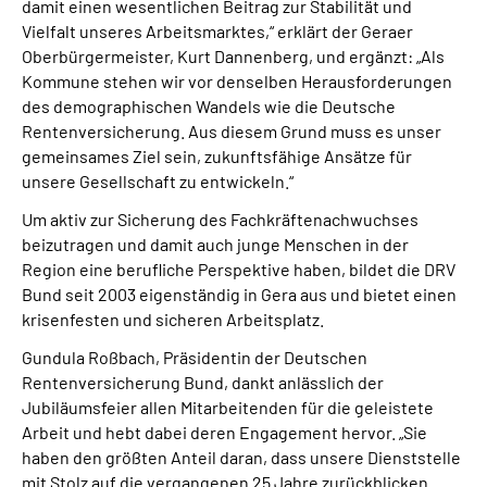
damit einen wesentlichen Beitrag zur Stabilität und
Vielfalt unseres Arbeitsmarktes,“ erklärt der Geraer
Oberbürgermeister, Kurt Dannenberg, und ergänzt: „Als
Kommune stehen wir vor denselben Herausforderungen
des demographischen Wandels wie die Deutsche
Rentenversicherung. Aus diesem Grund muss es unser
gemeinsames Ziel sein, zukunftsfähige Ansätze für
unsere Gesellschaft zu entwickeln.“
Um aktiv zur Sicherung des Fachkräftenachwuchses
beizutragen und damit auch junge Menschen in der
Region eine berufliche Perspektive haben, bildet die DRV
Bund seit 2003 eigenständig in Gera aus und bietet einen
krisenfesten und sicheren Arbeitsplatz.
Gundula Roßbach, Präsidentin der Deutschen
Rentenversicherung Bund, dankt anlässlich der
Jubiläumsfeier allen Mitarbeitenden für die geleistete
Arbeit und hebt dabei deren Engagement hervor. „Sie
haben den größten Anteil daran, dass unsere Dienststelle
mit Stolz auf die vergangenen 25 Jahre zurückblicken