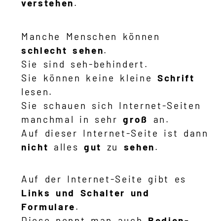
verstehen
.
Manche Menschen können
schlecht sehen
.
Sie sind seh-behindert.
Sie können keine kleine
Schrift
lesen.
Sie schauen sich Internet-Seiten
manchmal in sehr
groß
an.
Auf dieser Internet-Seite ist dann
nicht
alles
gut
zu
sehen
.
Auf der Internet-Seite gibt es
Links und Schalter und
Formulare
.
Diese nennt man auch
Bedien-