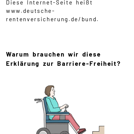
Schwere Sprache
Diese Internet-Seite heißt
www.deutsche-
rentenversicherung.de/bund.
Suche
Warum brauchen wir diese
Erklärung zur Barriere-Freiheit?