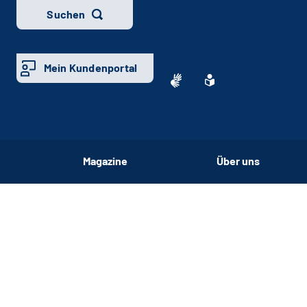
Suchen
Mein Kundenportal
Magazine
Über uns