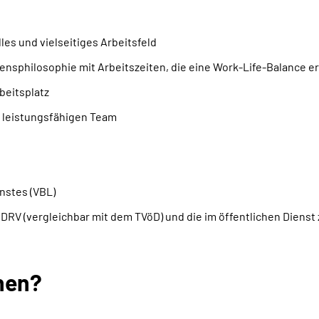
es und vielseitiges Arbeitsfeld
nsphilosophie mit Arbeitszeiten, die eine Work-Life-Balance e
beitsplatz
, leistungsfähigen Team
nstes (VBL)
RV (vergleichbar mit dem TVöD) und die im öffentlichen Dienst
hen?