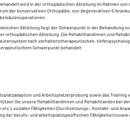
 Behandelt wird in der orthopädischen Abteilung im Rahmen von
rum der konservativen Orthopädie, von degenerativen Erkrank
belsäulenoperationen.
matischen Abteilung liegt der Schwerpunkt in der Behandlung v
 orthopädischen Abteilung. Die Rehabilitandinnen und Rehabil
utensystem nach verhaltenstherapeutischen, tiefenpsychologi
therapeutischem Schwerpunkt behandelt.
platzadaption und Arbeitsplatzerprobung sowie das Training von
rstützen Sie unsere Rehabilitandinnen und Rehabilitanden bei 
n etc.), sozialen Fähigkeiten (Durchsetzungs-, Kontakt- und Anp
g der berufs- und arbeitsplatzspezifischen Fähigkeiten) sowie