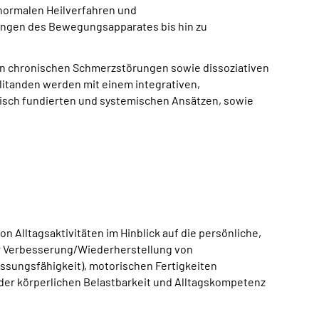
 normalen Heilverfahren und
ungen des Bewegungsapparates bis hin zu
on chronischen Schmerzstörungen sowie dissoziativen
itanden werden mit einem integrativen,
sch fundierten und systemischen Ansätzen, sowie
 Alltagsaktivitäten im Hinblick auf die persönliche,
der Verbesserung/Wiederherstellung von
assungsfähigkeit), motorischen Fertigkeiten
 der körperlichen Belastbarkeit und Alltagskompetenz