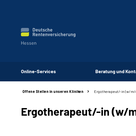
Online-Services
Beratung und Kont
Offene Stellen in unseren Kliniken
Ergotherapeut/-in (w/m/
Ergotherapeut/-in (w/m