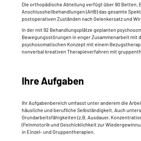
Die orthopädische Abteilung verfügt über 90 Betten.
Anschlussheilbehandlungen (AHB) das gesamte Spekt
postoperativen Zuständen nach Gelenkersatz und Wir
In der mit 92 Behandlungsplätze geplanten psychoso
Bewegungsstörungen in enger Zusammenarbeit mit der
psychosomatischen Konzept mit einem Bezugstherape
nonverbal kreativen Therapieverfahren mit gruppen
Ihre Aufgaben
Ihr Aufgabenbereich umfasst unter anderem die Arbeits
häusliche und berufliche Selbständigkeit. Auch unte
Grundarbeitsfähigkeiten (z.B. Ausdauer, Konzentratio
(Feinmotorik und Geschicklichkeit zur Wiedergewinnun
in Einzel- und Gruppentherapien.