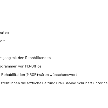
euten
eit
mgang mit den Rehabilitanden
ogrammen von MS-Office
ten Rehabilitation (MBOR) wären wünschenswert
steht Ihnen die ärztliche Leitung Frau Sabine Schubert unter d