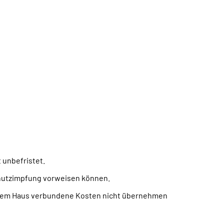
 unbefristet.
hutzimpfung vorweisen können.
serem Haus verbundene Kosten nicht übernehmen