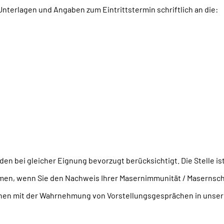
nterlagen und Angaben zum Eintrittstermin schriftlich an die:
bei gleicher Eignung bevorzugt berücksichtigt. Die Stelle ist
mmen, wenn Sie den Nachweis Ihrer Masernimmunität / Masernsc
e Ihnen mit der Wahrnehmung von Vorstellungsgesprächen in un