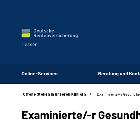
Online-Services
Beratung und Kont
Offene Stellen in unseren Kliniken
Examinierte/-r Gesundhe
Examinierte/-r Gesundh