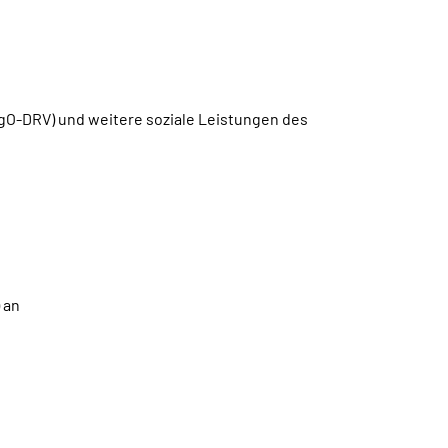
gO-DRV) und weitere soziale Leistungen des
 an