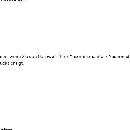
mmen, wenn Sie den Nachweis Ihrer Masernimmunität / Maserns
ücksichtigt.
asten