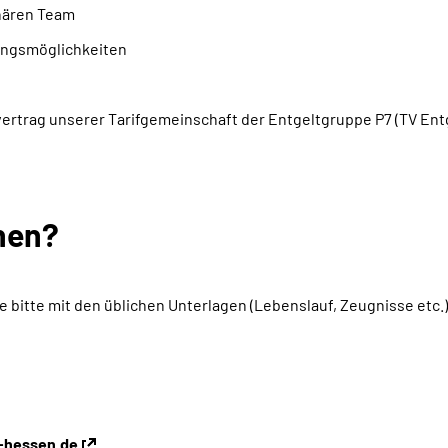
inären Team
dungsmöglichkeiten
ertrag unserer Tarifgemeinschaft der Entgeltgruppe P7 (TV Ent
hen?
e bitte mit den üblichen Unterlagen (Lebenslauf, Zeugnisse etc.)
-hessen.de