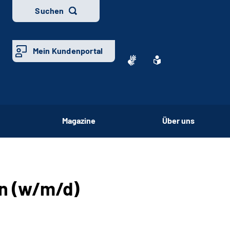
Suchen
Mein Kundenportal
Magazine
Über uns
in (w/m/d)