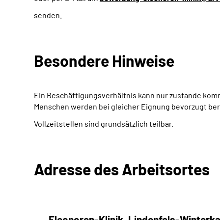
senden.
Besondere Hinweise
Ein Beschäftigungsverhältnis kann nur zustande ko
Menschen werden bei gleicher Eignung bevorzugt ber
Vollzeitstellen sind grundsätzlich teilbar.
Adresse des Arbeitsortes
Eleonoren-Klinik, Lindenfels-Winterk