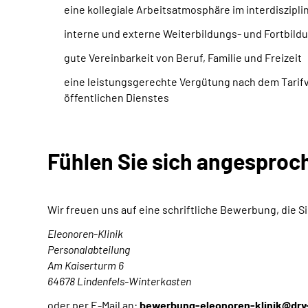
eine kollegiale Arbeitsatmosphäre im interdiszipl
interne und externe Weiterbildungs- und Fortbil
gute Vereinbarkeit von Beruf, Familie und Freizeit
eine leistungsgerechte Vergütung nach dem Tarifv
öffentlichen Dienstes
Fühlen Sie sich angesproc
Wir freuen uns auf eine schriftliche Bewerbung, die Si
Eleonoren-Klinik
Personalabteilung
Am Kaiserturm 6
64678 Lindenfels-Winterkasten
oder per E-Mail an:
bewerbung-eleonoren-klinik@drv