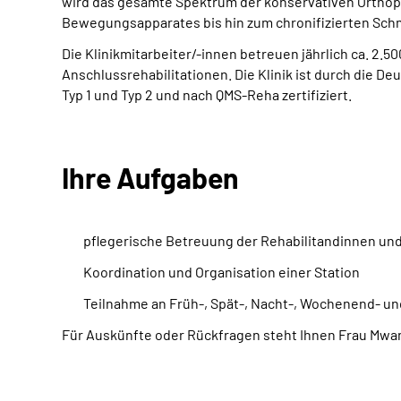
wird das gesamte Spektrum der konservativen Orthop
Bewegungsapparates bis hin zum chronifizierten Schme
Die Klinikmitarbeiter/-innen betreuen jährlich ca. 2.
Anschlussrehabilitationen. Die Klinik ist durch die 
Typ 1 und Typ 2 und nach QMS-Reha zertifiziert.
Ihre Aufgaben
pflegerische Betreuung der Rehabilitandinnen un
Koordination und Organisation einer Station
Teilnahme an Früh-, Spät-, Nacht-, Wochenend- un
Für Auskünfte oder Rückfragen steht Ihnen Frau Mwan