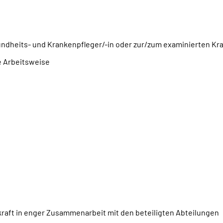
undheits- und Krankenpfleger/-in oder zur/zum examinierten 
e Arbeitsweise
kraft in enger Zusammenarbeit mit den beteiligten Abteilungen