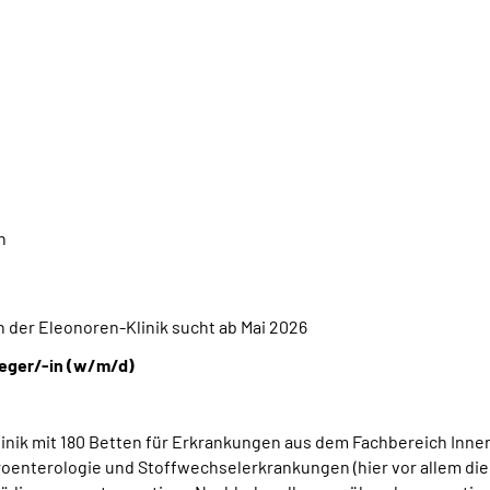
n
 der Eleonoren-Klinik sucht
ab Mai 2026
leger/-in (w/m/d)
linik mit 180 Betten für Erkrankungen aus dem Fachbereich Inner
oenterologie und Stoffwechsel­erkrankungen (hier vor allem die