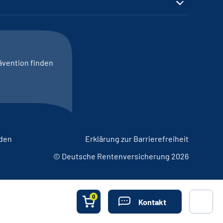
ävention finden
lden
Erklärung zur Barrierefreiheit
© Deutsche Rentenversicherung 2026
0
Kontakt