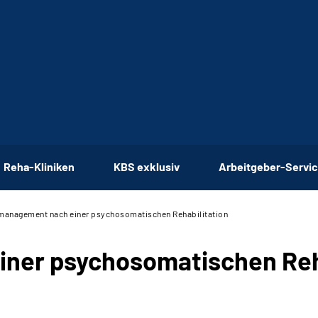
Reha-Kliniken
KBS exklusiv
Arbeitgeber-Servi
management nach einer psychosomatischen Rehabilitation
iner psychosomatischen Reh