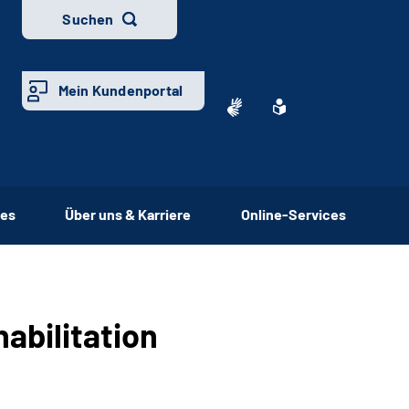
Suchen
Mein Kundenportal
ces
Über uns & Karriere
Online-Services
abilitation