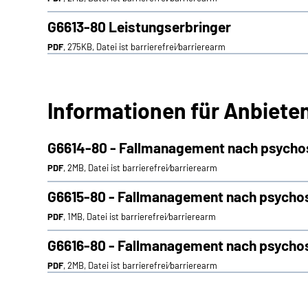
G6613-80 Leistungserbringer
PDF
, 275KB, Datei ist barrierefrei⁄barrierearm
Informationen für Anbiete
G6614-80 - Fallmanagement nach psychos
PDF
, 2MB, Datei ist barrierefrei⁄barrierearm
G6615-80 - Fallmanagement nach psychos
PDF
, 1MB, Datei ist barrierefrei⁄barrierearm
G6616-80 - Fallmanagement nach psycho
PDF
, 2MB, Datei ist barrierefrei⁄barrierearm