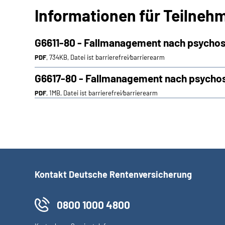
Informationen für Teilne
G6611-80 - Fallmanagement nach psychoso
PDF
, 734KB, Datei ist barrierefrei⁄barrierearm
G6617-80 - Fallmanagement nach psychos
PDF
, 1MB, Datei ist barrierefrei⁄barrierearm
Kontakt Deutsche Rentenversicherung
0800 1000 4800