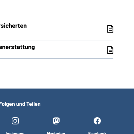
rsicherten
tenerstattung
Folgen und Teilen
Instagram
Mastodon
Facebook