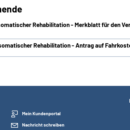
hmende
matischer Rehabilitation - Merkblatt für den Ve
omatischer Rehabilitation - Antrag auf Fahrkos
Mein Kundenportal
Nachricht schreiben