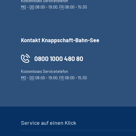
Kostenloses Servicetelefon
MO
-
DO
08:00 - 19:00,
FR
08:00 - 15:30
Kontakt Knappschaft-Bahn-See
0800 1000 480 80
Kostenloses Servicetelefon
MO
-
DO
08:00 - 19:00,
FR
08:00 - 15:30
Service auf einen Klick