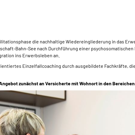
ilitationsphase die nachhaltige Wiedereingliederung in das Erw
pschaft-Bahn-See nach Durchführung einer psychosomatischen
gration ins Erwerbsleben an.
entiertes Einzelfallcoaching durch ausgebildete Fachkräfte, die 
 Angebot zunächst an Versicherte mit Wohnort in den Bereiche