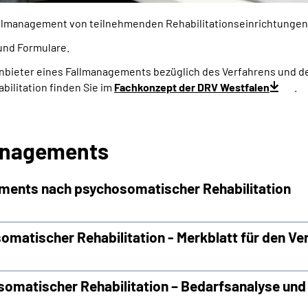
Fallmanagement von teilnehmenden Rehabilitationseinrichtunge
und Formulare.
 Anbieter eines Fallmanagements bezüglich des Verfahrens und
ilitation finden Sie im
Fachkonzept der DRV Westfalen
.
managements
ments nach psychosomatischer Rehabilitation
matischer Rehabilitation - Merkblatt für den Ve
omatischer Rehabilitation – Bedarfsanalyse und