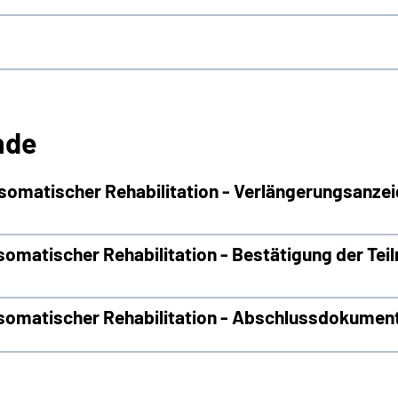
nde
omatischer Rehabilitation - Verlängerungsanze
omatischer Rehabilitation - Bestätigung der Tei
somatischer Rehabilitation - Abschlussdokumen