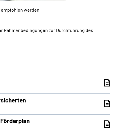
n empfohlen werden.
 der Rahmenbedingungen zur Durchführung des
rsicherten
 Förderplan