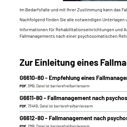
Im Bedarfsfalle und mit Ihrer Zustimmung kann das 
Nachfolgend finden Sie alle notwendigen Unterlagen 
Informationen für Rehabilitationseinrichtungen und
Fallmanagements nach einer psychosomatischen Rehab
Zur Einleitung eines Fall
G6610-80 - Empfehlung eines Fallmanage
PDF
, 3MB, Datei ist barrierefrei⁄barrierearm
G6611-80 - Fallmanagement nach psychoso
PDF
, 734KB, Datei ist barrierefrei⁄barrierearm
G6612-80 - Fallmanagement nach psychos
PDF
, 2MB, Datei ist barrierefrei⁄barrierearm