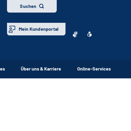
Suchen
Mein Kundenportal
ces
Über uns & Karriere
Online-Services