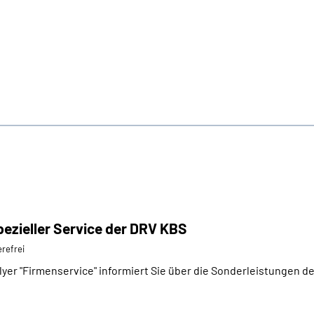
pezieller Service der DRV KBS
erefrei
lyer "Firmenservice" informiert Sie über die Sonderleistungen