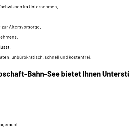
s Fachwissen im Unternehmen.
 zur Altersvorsorge.
rnehmens.
lusst.
eraten: unbürokratisch, schnell und kostenfrei.
schaft-Bahn-See bietet Ihnen Unterstü
nagement