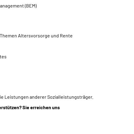
management (BEM)
e Themen Altersvorsorge und Rente
tes
ie Leistungen anderer Sozialleistungsträger.
erstützen? Sie erreichen uns