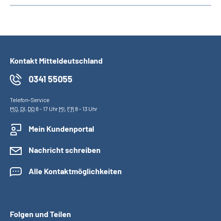
Kontakt Mitteldeutschland
0341 55055
Telefon-Service
MO
,
DI
,
DO
8 - 17 Uhr
MI
,
FR
8 - 13 Uhr
Mein Kundenportal
Nachricht schreiben
Alle Kontaktmöglichkeiten
Folgen und Teilen