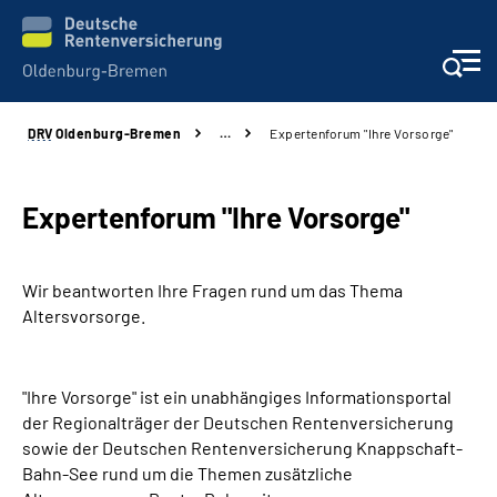
DRV
Oldenburg-Bremen
…
Expertenforum "Ihre Vorsorge"
Services
Beratung und Kontakt
Expertenforum "Ihre Vorsorge"
Reha-Kliniken
Wir beantworten Ihre Fragen rund um das Thema
Altersvorsorge.
Karriere
Presse
"Ihre Vorsorge" ist ein unabhängiges Informationsportal
der Regionalträger der Deutschen Rentenversicherung
sowie der Deutschen Rentenversicherung Knappschaft-
Über Uns
Bahn-See rund um die Themen zusätzliche