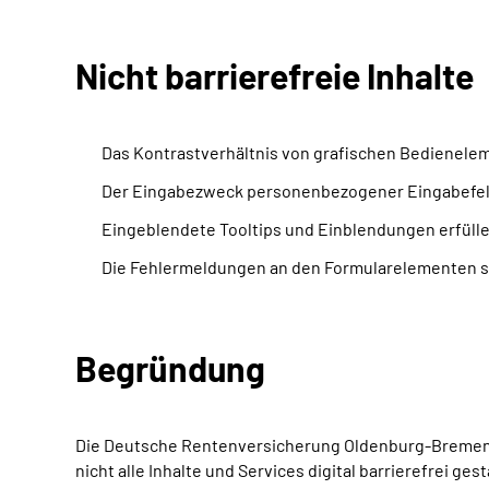
Nicht barrierefreie Inhalte
Das Kontrastverhältnis von grafischen Bedienelem
Der Eingabezweck personenbezogener Eingabefeld
Eingeblendete Tooltips und Einblendungen erfülle
Die Fehlermeldungen an den Formularelementen si
Begründung
Die Deutsche Rentenversicherung Oldenburg-Bremen arb
nicht alle Inhalte und Services digital barrierefrei g