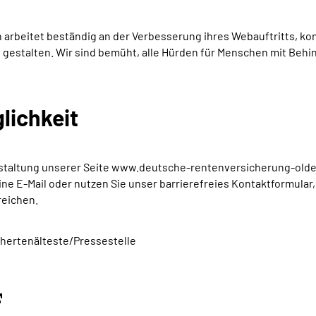
eitet beständig an der Verbesserung ihres Webauftritts, konnt
rei gestalten. Wir sind bemüht, alle Hürden für Menschen mit Beh
lichkeit
 Gestaltung unserer Seite www.deutsche-rentenversicherung-old
ine E-Mail oder nutzen Sie unser barrierefreies Kontaktformular
reichen.
chertenälteste/Pressestelle