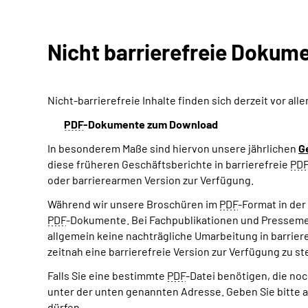
Nicht barrierefreie Dokum
Nicht-barrierefreie Inhalte finden sich derzeit vor al
PDF
-Dokumente zum Download
In besonderem Maße sind hiervon unsere jährlichen
G
diese früheren Geschäftsberichte in barrierefreie
PD
oder barrierearmen Version zur Verfügung.
Während wir unsere Broschüren im
PDF
-Format in der
PDF
-Dokumente. Bei Fachpublikationen und Pressemeld
allgemein keine nachträgliche Umarbeitung in barrier
zeitnah eine barrierefreie Version zur Verfügung zu ste
Falls Sie eine bestimmte
PDF
-Datei benötigen, die noc
unter der unten genannten Adresse. Geben Sie bitte a
dürfen.