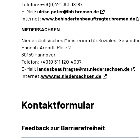
Telefon: +49 (0)421 361-18187
E-Mail:
ulrike.peter@lbb.bremen.de
Internet:
www.behindertenbeauftragter.bremen.de
NIEDERSACHSEN
Niedersächsisches Ministerium für Soziales, Gesundh
Hannah-Arendt-Platz 2
30159 Hannover
Telefon: +49 (0)511 120-4007
E-Mail:
landesbeauftragte@ms.niedersachsen.de
Internet:
www.ms.niedersachsen.de
Kontaktformular
Feedback zur Barrierefreiheit