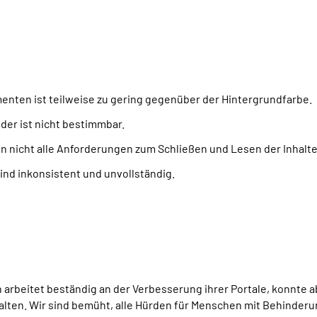
enten ist teilweise zu gering gegenüber der Hintergrundfarbe.
er ist nicht bestimmbar.
n nicht alle Anforderungen zum Schließen und Lesen der Inhalte
nd inkonsistent und unvollständig.
eitet beständig an der Verbesserung ihrer Portale, konnte aber
estalten. Wir sind bemüht, alle Hürden für Menschen mit Behinderu