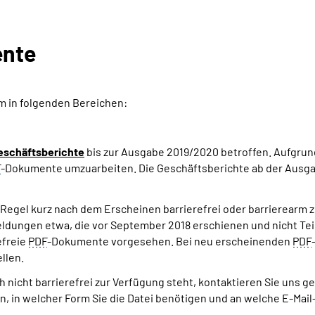
ente
lem in folgenden Bereichen:
eschäftsberichte
bis zur Ausgabe 2019/2020 betroffen. Aufgrun
F
-Dokumente umzuarbeiten. Die Geschäftsberichte ab der Ausgab
 Regel kurz nach dem Erscheinen barrierefrei oder barrierearm zur
ungen etwa, die vor September 2018 erschienen und nicht Teil 
efreie
PDF
-Dokumente vorgesehen. Bei neu erscheinenden
PDF
llen.
h nicht barrierefrei zur Verfügung steht, kontaktieren Sie uns g
n, in welcher Form Sie die Datei benötigen und an welche E-Mail