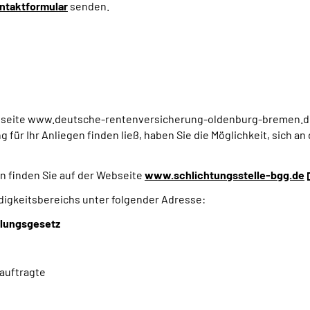
ntaktformular
senden.
ebseite www.deutsche-rentenversicherung-oldenburg-bremen.de
ür Ihr Anliegen finden ließ, haben Sie die Möglichkeit, sich an
n finden Sie auf der Webseite
www.schlichtungsstelle-bgg.de
digkeitsbereichs unter folgender Adresse:
llungsgesetz
auftragte