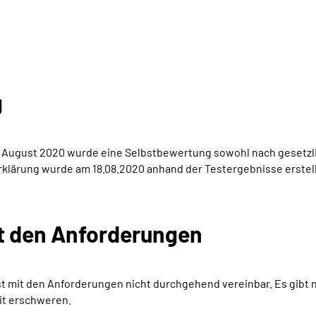
g
nd August 2020 wurde eine Selbstbewertung sowohl nach gesetzl
Erklärung wurde am 18.08.2020 anhand der Testergebnisse erstellt
it den Anforderungen
t mit den Anforderungen nicht durchgehend vereinbar. Es gibt 
it erschweren.