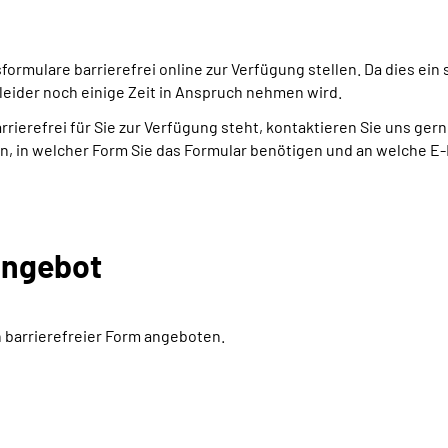
rmulare barrierefrei online zur Verfügung stellen. Da dies ein 
leider noch einige Zeit in Anspruch nehmen wird.
arrierefrei für Sie zur Verfügung steht, kontaktieren Sie uns ger
n, in welcher Form Sie das Formular benötigen und an welche E-
angebot
n barrierefreier Form angeboten.