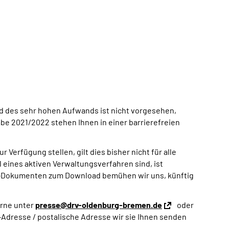
d des sehr hohen Aufwands ist nicht vorgesehen,
e 2021/2022 stehen Ihnen in einer barrierefreien
 Verfügung stellen, gilt dies bisher nicht für alle
eines aktiven Verwaltungsverfahren sind, ist
-Dokumenten zum Download bemühen wir uns, künftig
erne unter
presse@drv-oldenburg-bremen.de
oder
-Adresse / postalische Adresse wir sie Ihnen senden