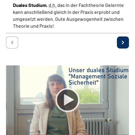
Duales Studium
,
d.h.
das in der Fachtheorie Gelernte
kann anschließend gleich in der Praxis erprobt und
umgesetzt werden. Gute Ausgewogenheit zwischen
Theorie und Praxis!
Keine
Deutsch