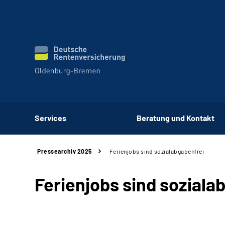
Services
Beratung und Kontakt
Pressearchiv 2025
Ferienjobs sind sozialabgabenfrei
Ferienjobs sind soziala