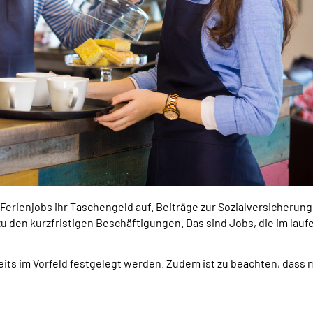
ienjobs ihr Taschengeld auf. Beiträge zur Sozialversicherung mü
 zu den kurzfristigen Beschäftigungen. Das sind Jobs, die im lau
its im Vorfeld festgelegt werden. Zudem ist zu beachten, dass