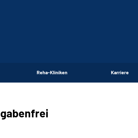
Reha-Kliniken
Karriere
bgabenfrei