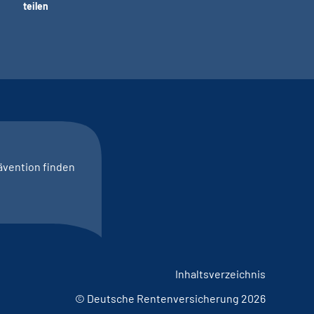
teilen
ävention finden
Inhaltsverzeichnis
© Deutsche Rentenversicherung 2026