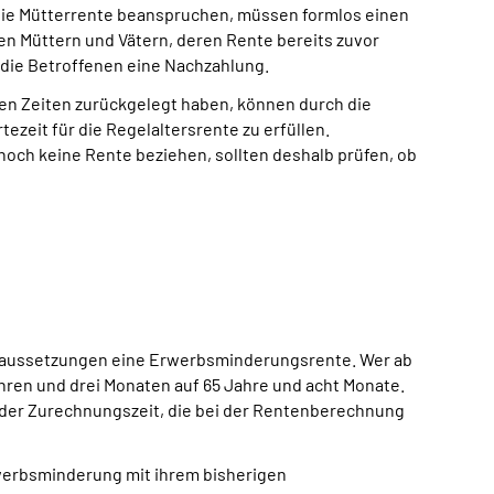
n, die Mütterrente beanspruchen, müssen formlos einen
den Müttern und Vätern, deren Rente bereits zuvor
 die Betroffenen eine Nachzahlung.
hen Zeiten zurückgelegt haben, können durch die
zeit für die Regelaltersrente zu erfüllen.
 noch keine Rente beziehen, sollten deshalb prüfen, ob
Voraussetzungen eine Erwerbsminderungsrente. Wer ab
hren und drei Monaten auf 65 Jahre und acht Monate.
r der Zurechnungszeit, die bei der Rentenberechnung
rwerbsminderung mit ihrem bisherigen