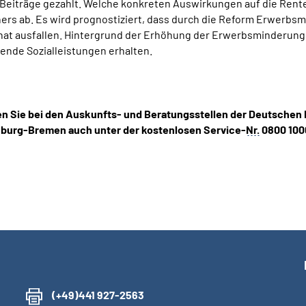
Beiträge gezahlt. Welche konkreten Auswirkungen auf die Rent
rs ab. Es wird prognostiziert, dass durch die Reform Erwerb
Monat ausfallen. Hintergrund der Erhöhung der Erwerbsminderung
ende Sozialleistungen erhalten.
en Sie bei den Auskunfts- und Beratungsstellen der Deutsche
nburg-Bremen auch unter der kostenlosen Service-
Nr.
0800 1000
(+49)441 927-2563