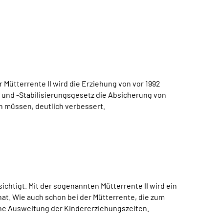
Mütterrente II wird die Erziehung von vor 1992
und -Stabilisierungsgesetz die Absicherung von
 müssen, deutlich verbessert.
chtigt. Mit der sogenannten Mütterrente II wird ein
nat. Wie auch schon bei der Mütterrente, die zum
 eine Ausweitung der Kindererziehungszeiten.