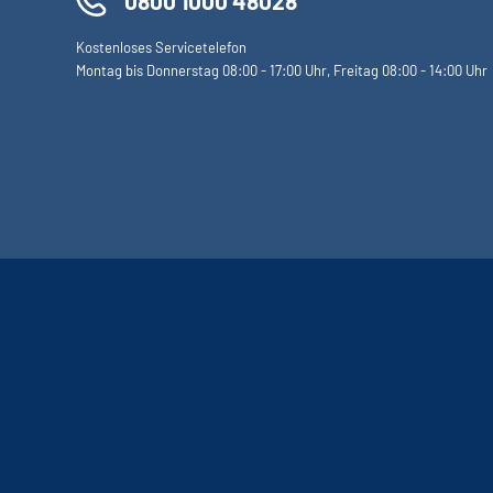
0800 1000 48028
Kostenloses Servicetelefon
Montag bis Donnerstag 08:00 - 17:00 Uhr, Freitag 08:00 - 14:00 Uhr