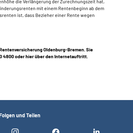
enhöhe die Verlängerung der Zurechnungszeit hat,
sminderungsrenten mit einem Rentenbeginn ab dem
srenten ist, dass Bezieher einer Rente wegen
n Rentenversicherung Oldenburg-Bremen. Sie
 4800 oder hier über den Internetauftritt.
Folgen und Teilen