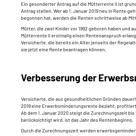
Ein gesonderter Antrag auf die Mütterrente II ist gru
Antrag stellen. Wer ab 1. Januar 2019 neu in Rente ge
begonnen hat, werden die Renten schrittweise ab Mitt
Mütter, die zwei Kinder vor 1992 geboren haben und 
Mütterrente II erstmalig einen Rentenanspruch erlang
Versicherte, die bereits ein Alter jenseits der Regel
sie jetzt eine Rente beantragen können.
Verbesserung der Erwerb
Versicherte, die aus gesundheitlichen Gründen daue
2019 eine Erwerbsminderungsrente bezieht, profitier
Ab dem 1. Januar 2020 steigt die Zurechnungszeit bis
berücksichtigt wird, ist das Jahr des Rentenbeginns.
Durch die Zurechnungszeit werden erwerbsgeminderte 