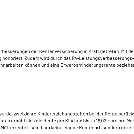
esserungen der Rentenversicherung in Kraft getreten. Mit der 
 honoriert. Zudem wird durch das RV-Leistungsverbesserungs- 
ehr arbeiten können und eine Erwerbsminderungsrente beziehen
wurde, zwei Jahre Kindererziehungszeiten bei der Rente berücksi
urch erhöht sich die Rente pro Kind um bis zu 16,02 Euro pro Mo
 der Mütterrente II somit um keine eigene Rentenart, sondern um