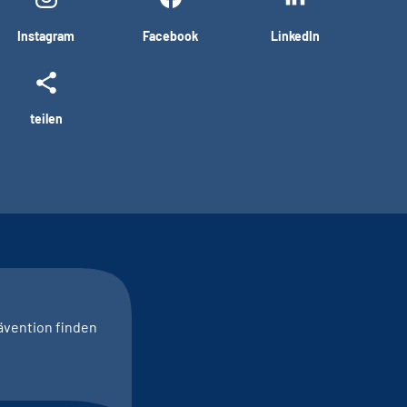
Instagram
Facebook
LinkedIn
teilen
ävention finden