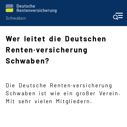
Wer leitet die Deutschen
Suche
Renten·versicherung
Language
Schwaben?
Inhalte in Gebärdensprache (DGS)
Leichte Sprache
Die Deutsche Renten·versicherung
Schwaben ist wie ein großer Verein.
Mit sehr vielen Mitgliedern.
Mein Kundenportal