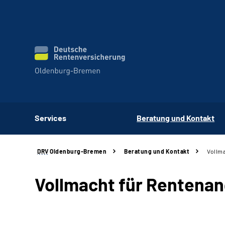
Services
Beratung und Kontakt
DRV
Oldenburg-Bremen
Beratung und Kontakt
Vollma
Vollmacht für Rentena