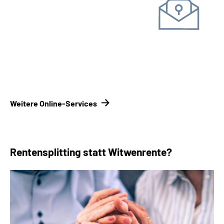
Unterlagen einreichen
Kontakt­formular
Kontakt­
möglichkeiten Renten­versicherungsträger
Weitere Online-Services
Rentensplitting statt Witwenrente?