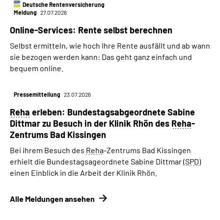
Deutsche Rentenversicherung
Meldung
27.07.2026
Online-Services: Rente selbst berechnen
Selbst ermitteln, wie hoch Ihre Rente ausfällt und ab wann
sie bezogen werden kann: Das geht ganz einfach und
bequem online.
Pressemitteilung
23.07.2026
Reha
erleben: Bundestags­­abgeordnete Sabine
Dittmar zu Besuch in der Klinik Rhön des
Reha
-
Zentrums Bad Kissingen
Bei ihrem Besuch des
Reha
-Zentrums Bad Kissingen
erhielt die Bundestagsageordnete Sabine Dittmar (
SPD
)
einen Einblick in die Arbeit der Klinik Rhön.
Alle Meldungen ansehen