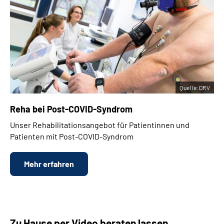
Quelle:DRV
Reha bei
Post-COVID-Syndrom
Unser Rehabilitationsangebot für Patientinnen und
Patienten mit Post-COVID-Syndrom
Mehr erfahren
Zu Hause per Video beraten lassen