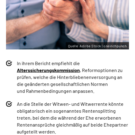
Quelle:Adobe Stock | oneinchpunch
In ihrem Bericht empfiehlt die
Alterssicherungskommission
, Reformoptionen zu
prüfen, welche die Hinterbliebenenversorgung an
die geänderten gesellschaftlichen Normen
und Rahmenbedingungen anpassen.
An die Stelle der Witwen- und Witwerrente könnte
obligatorisch ein sogenanntes Rentensplitting
treten, bei dem die während der Ehe erworbenen
Rentenansprüche gleichmäßig auf beide Ehepartner
aufgeteilt werden.