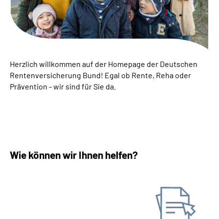
Inhalte in Gebärdensprache (DGS)
Leichte Sprache
Suche
Herzlich willkommen auf der Homepage der Deutschen
Rentenversicherung Bund! Egal ob Rente, Reha oder
Prävention - wir sind für Sie da.
Mein Kundenportal
Wie können wir Ihnen helfen?
Antrag stellen