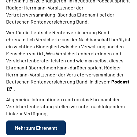
ehrenamtlich zu engagieren. Im neuesten Podcast spricht
Rüdiger Herrmann, Vorsitzender der
Vertreterversammlung, über das Ehrenamt bei der
Deutschen Rentenversicherung Bund.
Wer für die Deutsche Rentenversicherung Bund
ehrenamtlich Versicherte aus der Nachbarschaft berät, ist
ein wichtiges Bindeglied zwischen Verwaltung und den
Menschen vor Ort. Was Versichertenberaterinnen und
Versichertenberater leisten und wie man selbst dieses
Ehrenamt übernehmen kann, darüber spricht Rüdiger
Herrmann, Vorsitzender der Vertreterversammlung der
Deutschen Rentenversicherung Bund, in diesem
Podcast
.
Allgemeine Informationen rund um das Ehrenamt der
Versichertenberatung stellen wir unter nachfolgendem
Link zur Verfügung.
Mehr zum Ehrenamt