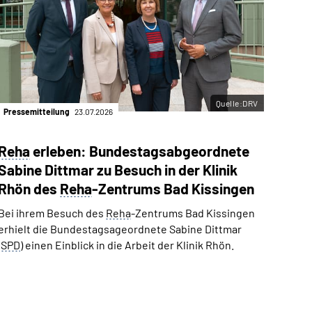
Quelle:DRV
Pressemitteilung
23.07.2026
Reha
erleben: Bundestags­­abgeordnete
Sabine Dittmar zu Besuch in der Klinik
Rhön des
Reha
-Zentrums Bad Kissingen
Bei ihrem Besuch des
Reha
-Zentrums Bad Kissingen
erhielt die Bundestagsageordnete Sabine Dittmar
(
SPD
) einen Einblick in die Arbeit der Klinik Rhön.