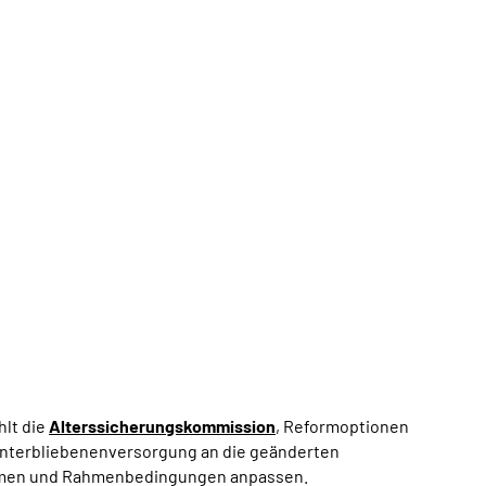
hlt die
Alterssicherungskommission
, Reformoptionen
Hinterbliebenenversorgung an die geänderten
rmen und Rahmenbedingungen anpassen.