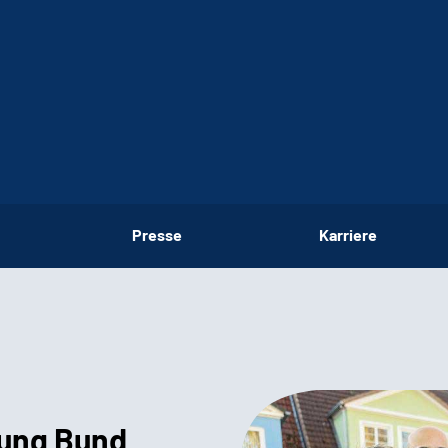
Presse
Karriere
ung ­Bund