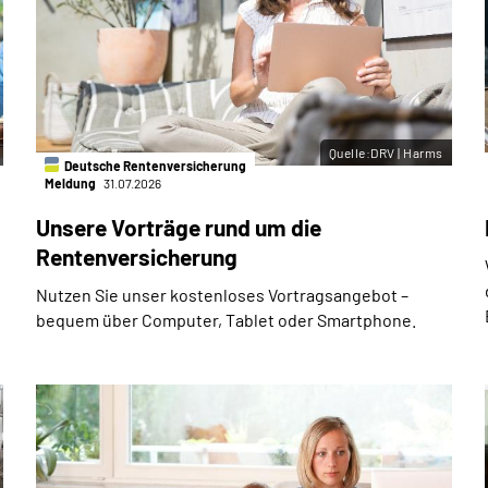
Quelle:DRV | Harms
Deutsche Rentenversicherung
Meldung
31.07.2026
Unsere Vorträge rund um die
Rentenversicherung
Nutzen Sie unser kostenloses Vortragsangebot –
bequem über Computer, Tablet oder Smartphone.