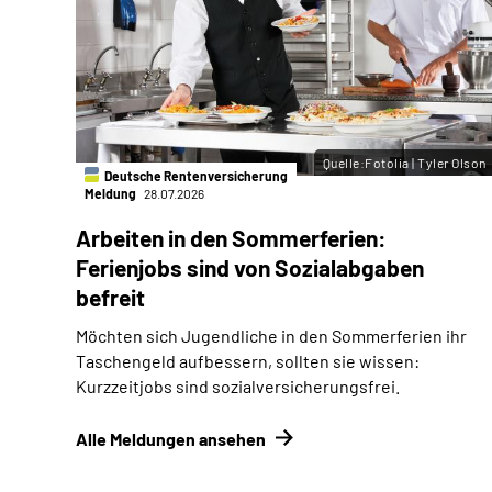
Quelle:Fotolia | Tyler Olson
Deutsche Rentenversicherung
Meldung
28.07.2026
Arbeiten in den Sommerferien:
Ferienjobs sind von Sozialabgaben
befreit
Möchten sich Jugendliche in den Sommerferien ihr
Taschengeld aufbessern, sollten sie wissen:
Kurzzeitjobs sind sozialversicherungsfrei.
Alle Meldungen ansehen