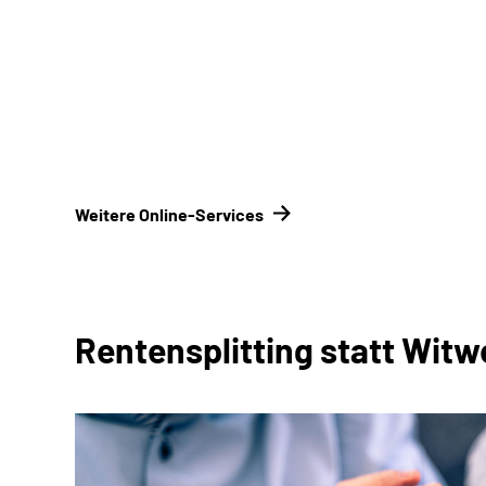
Unterlagen einreichen
Kontakt­formular
Konta
versicherungsträger
Weitere Online-Services
Rentensplitting statt Wit