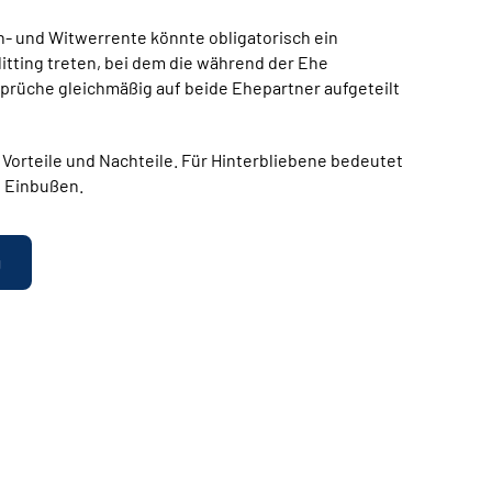
n- und Witwerrente könnte obligatorisch ein
tting treten, bei dem die während der Ehe
üche gleichmäßig auf beide Ehepartner aufgeteilt
 Vorteile und Nachteile. Für Hinterbliebene bedeutet
e Einbußen.
g