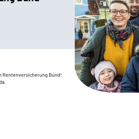
n Rentenversicherung Bund!
da.