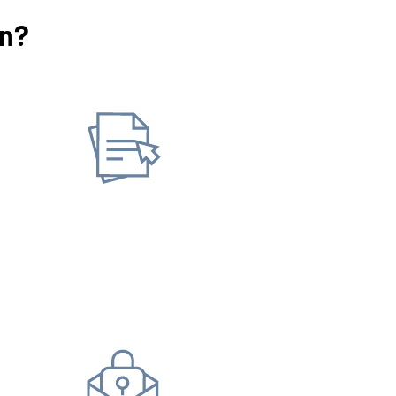
en?
Informationen anford
setzen
Versicherungs­verlauf
Ve
bescheinigung