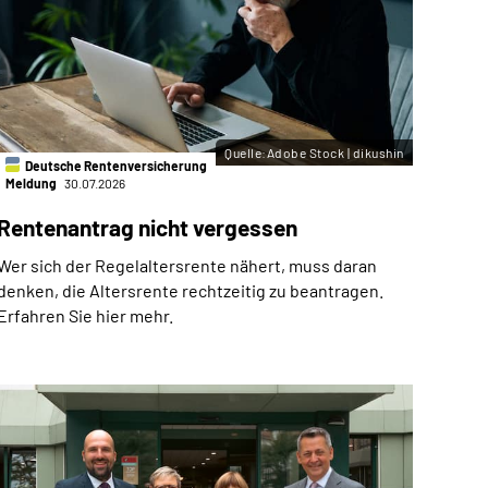
Quelle:Adobe Stock | dikushin
Deutsche Rentenversicherung
Meldung
30.07.2026
Rentenantrag nicht vergessen
Wer sich der Regelaltersrente nähert, muss daran
denken, die Altersrente rechtzeitig zu beantragen.
Erfahren Sie hier mehr.