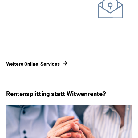
Unterlagen einreichen
Kontakt­formular
Kontakt­
möglichkeiten Renten­versicherungsträger
Weitere Online-Services
Rentensplitting statt Witwenrente?