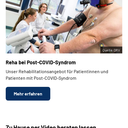
Quelle:DRV
Reha bei
Post-COVID-Syndrom
Unser Rehabilitationsangebot für Patientinnen und
Patienten mit Post-COVID-Syndrom
Mehr erfahren
Zu Hause per Video beraten lassen