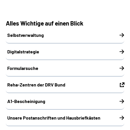
Alles Wichtige auf einen Blick
Selbstverwaltung
Digitalstrategie
Formularsuche
Reha-Zentren der DRV Bund
A1-Bescheinigung
Unsere Postanschriften und Hausbriefkästen