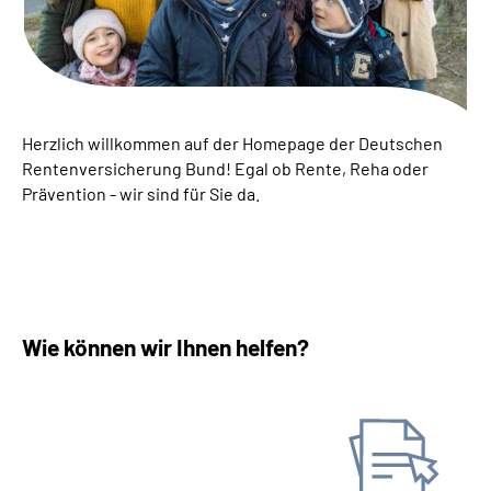
Inhalte in Gebärdensprache (DGS)
Leichte Sprache
Suche
Herzlich willkommen auf der Homepage der Deutschen
Rentenversicherung Bund! Egal ob Rente, Reha oder
Prävention - wir sind für Sie da.
Mein Kundenportal
Wie können wir Ihnen helfen?
Antrag stellen