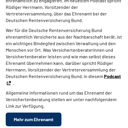
ehrenamtlich zu engagieren. Im neuesten Podcast spricht
Rüdiger Herrmann, Vorsitzender der
Vertreterversammlung, über das Ehrenamt bei der
Deutschen Rentenversicherung Bund.
Wer für die Deutsche Rentenversicherung Bund
ehrenamtlich Versicherte aus der Nachbarschaft berät, ist
ein wichtiges Bindeglied zwischen Verwaltung und den
Menschen vor Ort. Was Versichertenberaterinnen und
Versichertenberater leisten und wie man selbst dieses
Ehrenamt übernehmen kann, darüber spricht Rüdiger
Herrmann, Vorsitzender der Vertreterversammlung der
Deutschen Rentenversicherung Bund, in diesem
Podcast
.
Allgemeine Informationen rund um das Ehrenamt der
Versichertenberatung stellen wir unter nachfolgendem
Link zur Verfügung.
Mehr zum Ehrenamt