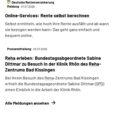
Deutsche Rentenversicherung
Meldung
27.07.2026
Online-Services: Rente selbst berechnen
Selbst ermitteln, wie hoch Ihre Rente ausfällt und ab wann
sie bezogen werden kann: Das geht ganz einfach und
bequem online.
Pressemitteilung
23.07.2026
Reha
erleben: Bundestags­­abgeordnete Sabine
Dittmar zu Besuch in der Klinik Rhön des
Reha
-
Zentrums Bad Kissingen
Bei ihrem Besuch des
Reha
-Zentrums Bad Kissingen
erhielt die Bundestagsageordnete Sabine Dittmar (
SPD
)
einen Einblick in die Arbeit der Klinik Rhön.
Alle Meldungen ansehen