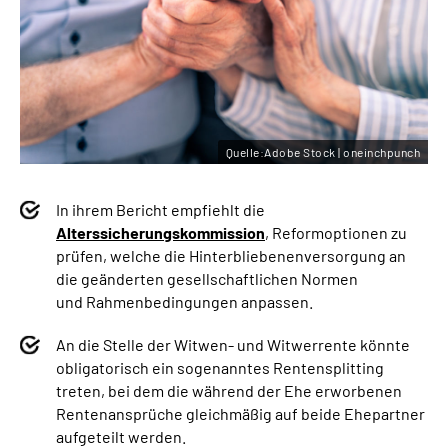
Quelle:Adobe Stock | oneinchpunch
In ihrem Bericht empfiehlt die
Alterssicherungskommission
, Reformoptionen zu
prüfen, welche die Hinterbliebenenversorgung an
die geänderten gesellschaftlichen Normen
und Rahmenbedingungen anpassen.
An die Stelle der Witwen- und Witwerrente könnte
obligatorisch ein sogenanntes Rentensplitting
treten, bei dem die während der Ehe erworbenen
Rentenansprüche gleichmäßig auf beide Ehepartner
aufgeteilt werden.