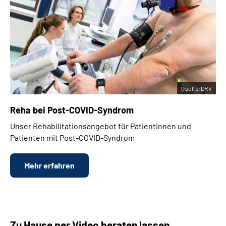
Quelle:DRV
Reha bei
Post-COVID-Syndrom
Unser Rehabilitationsangebot für Patientinnen und
Patienten mit Post-COVID-Syndrom
Mehr erfahren
Zu Hause per Video beraten lassen