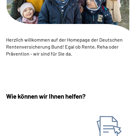
Inhalte in Gebärdensprache (DGS)
Leichte Sprache
Suche
Herzlich willkommen auf der Homepage der Deutschen
Rentenversicherung Bund! Egal ob Rente, Reha oder
Prävention - wir sind für Sie da.
Mein Kundenportal
Wie können wir Ihnen helfen?
Antrag stellen