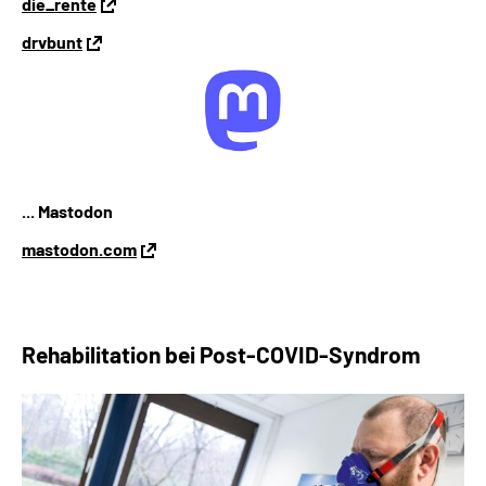
die_rente
drvbunt
... Mastodon
mastodon.com
Rehabilitation bei
Post-COVID-Syndrom