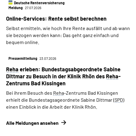
Deutsche Rentenversicherung
Meldung
27.07.2026
Online-Services: Rente selbst berechnen
Selbst ermitteln, wie hoch Ihre Rente ausfällt und ab wann
sie bezogen werden kann: Das geht ganz einfach und
bequem online.
Pressemitteilung
23.07.2026
Reha
erleben: Bundestags­­abgeordnete Sabine
Dittmar zu Besuch in der Klinik Rhön des
Reha
-
Zentrums Bad Kissingen
Bei ihrem Besuch des
Reha
-Zentrums Bad Kissingen
erhielt die Bundestagsageordnete Sabine Dittmar (
SPD
)
einen Einblick in die Arbeit der Klinik Rhön.
Alle Meldungen ansehen