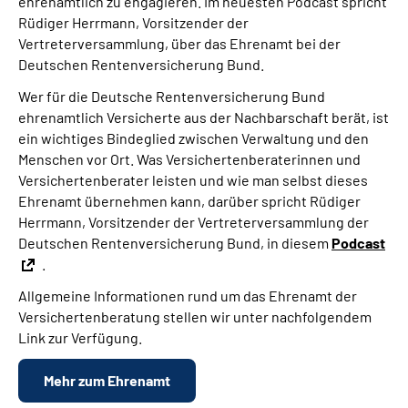
ehrenamtlich zu engagieren. Im neuesten Podcast spricht
Rüdiger Herrmann, Vorsitzender der
Vertreterversammlung, über das Ehrenamt bei der
Deutschen Rentenversicherung Bund.
Wer für die Deutsche Rentenversicherung Bund
ehrenamtlich Versicherte aus der Nachbarschaft berät, ist
ein wichtiges Bindeglied zwischen Verwaltung und den
Menschen vor Ort. Was Versichertenberaterinnen und
Versichertenberater leisten und wie man selbst dieses
Ehrenamt übernehmen kann, darüber spricht Rüdiger
Herrmann, Vorsitzender der Vertreterversammlung der
Deutschen Rentenversicherung Bund, in diesem
Podcast
.
Allgemeine Informationen rund um das Ehrenamt der
Versichertenberatung stellen wir unter nachfolgendem
Link zur Verfügung.
Mehr zum Ehrenamt