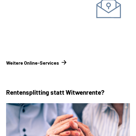
Unterlagen einreichen
Kontakt­formular
Kontakt­
möglichkeiten Renten­versicherungsträger
Weitere Online-Services
Rentensplitting statt Witwenrente?