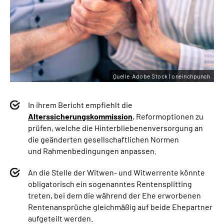
Quelle:Adobe Stock | oneinchpunch
In ihrem Bericht empfiehlt die
Alterssicherungskommission
, Reformoptionen zu
prüfen, welche die Hinterbliebenenversorgung an
die geänderten gesellschaftlichen Normen
und Rahmenbedingungen anpassen.
An die Stelle der Witwen- und Witwerrente könnte
obligatorisch ein sogenanntes Rentensplitting
treten, bei dem die während der Ehe erworbenen
Rentenansprüche gleichmäßig auf beide Ehepartner
aufgeteilt werden.