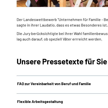
Der Landeswettbewerb "Unternehmen für Familie - Berl
sagte in ihrer Laudatio, dass es etwas Besonderes ist,
Die Jury berücksichtigte bei ihrer Wahl familienbew
lag auch darauf, ob speziell Väter errreicht werden.
Unsere Pressetexte für Sie
FAQ zur Vereinbarkeit von Beruf und Familie
Flexible Arbeitsgestaltung