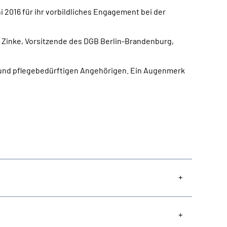
2016 für ihr vorbildliches Engagement bei der
o Zinke, Vorsitzende des DGB Berlin-Brandenburg,
n und pflegebedürftigen Angehörigen. Ein Augenmerk