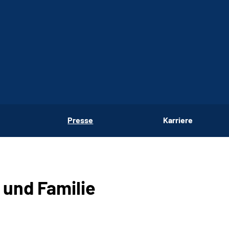
Presse
Karriere
 und Familie