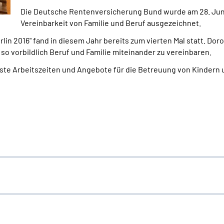
Die Deutsche Rentenversicherung Bund wurde am 28. Juni 
Vereinbarkeit von Familie und Beruf ausgezeichnet.
in 2016" fand in diesem Jahr bereits zum vierten Mal statt. Dor
 so vorbildlich Beruf und Familie miteinander zu vereinbaren.
usste Arbeitszeiten und Angebote für die Betreuung von Kinder