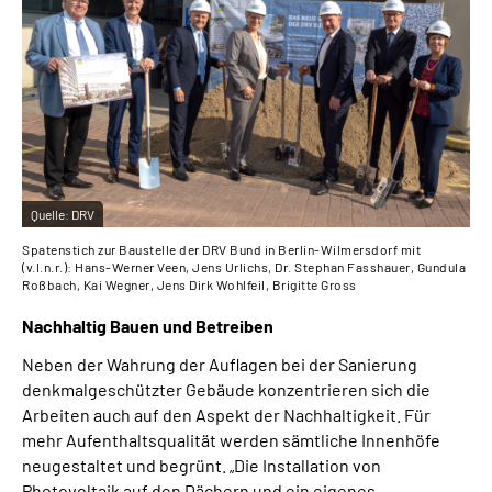
Quelle:
DRV
Spatenstich zur Baustelle der DRV Bund in Berlin-Wilmersdorf mit
(v.l.n.r.): Hans-Werner Veen, Jens Urlichs, Dr. Stephan Fasshauer, Gundula
Roßbach, Kai Wegner, Jens Dirk Wohlfeil, Brigitte Gross
Nachhaltig Bauen und Betreiben
Neben der Wahrung der Auflagen bei der Sanierung
denkmalgeschützter Gebäude konzentrieren sich die
Arbeiten auch auf den Aspekt der Nachhaltigkeit. Für
mehr Aufenthaltsqualität werden sämtliche Innenhöfe
neugestaltet und begrünt. „Die Installation von
Photovoltaik auf den Dächern und ein eigenes