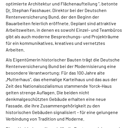
optimierte Architektur und Flächenaufteilung “, betonte
Dr.
Stephan Fasshauer, Direktor bei der Deutschen
Rentenversicherung Bund, der den Beginn der
Bauarbeiten feierlich eröffnete. Geplant sind attraktive
Arbeitswelten, in denen es sowohl Einzel- und Teambüros
gibt als auch moderne Besprechungs- und Projekträume
für ein kommunikatives, kreatives und vernetztes
Arbeiten.
Als Eigentümerin historischer Bauten trägt die Deutsche
Rentenversicherung Bund bei der Modernisierung eine
besondere Verantwortung: Für das 100 Jahre alte
„Mutterhaus“, das ehemalige Karteihaus und das aus der
Zeit des Nationalsozialismus stammende Yorck-Haus
gelten strenge Auflagen. Die beiden nicht
denkmalgeschützten Gebäude erhalten eine neue
Fassade, die ihre Zusammengehörigkeit zu den
historischen Gebäuden signalisiert – für eine gelungene
Verbindung von Tradition und Moderne.