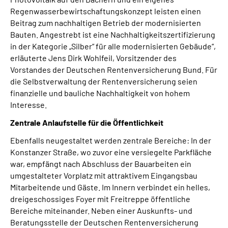
Regenwasserbewirtschaftungskonzept leisten einen
Beitrag zum nachhaltigen Betrieb der modernisierten
Bauten. Angestrebt ist eine Nachhaltigkeitszertifizierung
in der Kategorie „Silber“ für alle modernisierten Gebäude“,
erläuterte Jens Dirk Wohlfeil, Vorsitzender des
Vorstandes der Deutschen Rentenversicherung Bund. Für
die Selbstverwaltung der Rentenversicherung seien
finanzielle und bauliche Nachhaltigkeit von hohem
Interesse.
Zentrale Anlaufstelle für die Öffentlichkeit
Ebenfalls neugestaltet werden zentrale Bereiche: In der
Konstanzer Straße, wo zuvor eine versiegelte Parkfläche
war, empfängt nach Abschluss der Bauarbeiten ein
umgestalteter Vorplatz mit attraktivem Eingangsbau
Mitarbeitende und Gäste. Im Innern verbindet ein helles,
dreigeschossiges Foyer mit Freitreppe öffentliche
Bereiche miteinander. Neben einer Auskunfts- und
Beratungsstelle der Deutschen Rentenversicherung