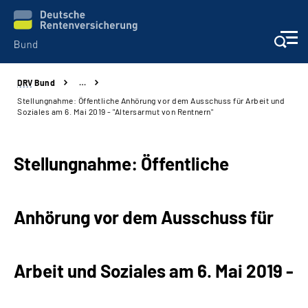
DRV
Bund
…
Beratung & Kontakt
Stellungnahme: Öffentliche Anhörung vor dem Ausschuss für Arbeit und
Soziales am 6. Mai 2019 - "Altersarmut von Rentnern"
Reha-Zentren
Stellungnahme: Öffentliche
Presse
Karriere
Anhörung vor dem Ausschuss für
Über uns
Arbeit und Soziales am 6. Mai 2019 -
Online-Services