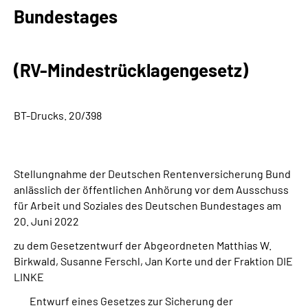
Inhalte in Gebärdensprache (DGS)
Bundestages
Leichte Sprache
(RV-Mindestrücklagengesetz)
Suche
BT-Drucks. 20/398
Mein Kundenportal
Stellungnahme der Deutschen Rentenversicherung Bund
anlässlich der öffentlichen Anhörung vor dem Ausschuss
für Arbeit und Soziales des Deutschen Bundestages am
20. Juni 2022
zu dem Gesetzentwurf der Abgeordneten Matthias W.
Birkwald, Susanne Ferschl, Jan Korte und der Fraktion DIE
LINKE
Entwurf eines Gesetzes zur Sicherung der