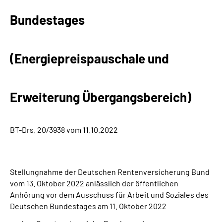
Inhalte in Gebärdensprache (DGS)
Bundestages
Leichte Sprache
(Energiepreispauschale und
Suche
Erweiterung Übergangsbereich)
Mein Kundenportal
BT-Drs. 20/3938 vom 11.10.2022
Stellungnahme der Deutschen Rentenversicherung Bund
vom 13. Oktober 2022 anlässlich der öffentlichen
Anhörung vor dem Ausschuss für Arbeit und Soziales des
Deutschen Bundestages am 11. Oktober 2022