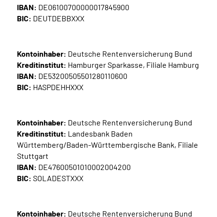
IBAN:
DE06100700000017845900
BIC:
DEUTDEBBXXX
Kontoinhaber:
Deutsche Rentenversicherung Bund
Kreditinstitut:
Hamburger Sparkasse, Filiale Hamburg
IBAN:
DE53200505501280110600
BIC:
HASPDEHHXXX
Kontoinhaber:
Deutsche Rentenversicherung Bund
Kreditinstitut:
Landesbank Baden
Württemberg/Baden-Württembergische Bank, Filiale
Stuttgart
IBAN:
DE47600501010002004200
BIC:
SOLADESTXXX
Kontoinhaber:
Deutsche Rentenversicherung Bund