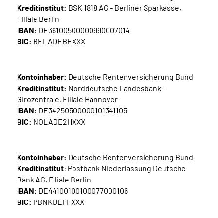
Kreditinstitut:
BSK 1818 AG - Berliner Sparkasse,
Filiale Berlin
IBAN:
DE36100500000990007014
BIC:
BELADEBEXXX
Kontoinhaber:
Deutsche Rentenversicherung Bund
Kreditinstitut:
Norddeutsche Landesbank -
Girozentrale, Filiale Hannover
IBAN:
DE34250500000101341105
BIC:
NOLADE2HXXX
Kontoinhaber:
Deutsche Rentenversicherung Bund
Kreditinstitut
: Postbank Niederlassung Deutsche
Bank AG, Filiale Berlin
IBAN:
DE44100100100077000106
BIC:
PBNKDEFFXXX