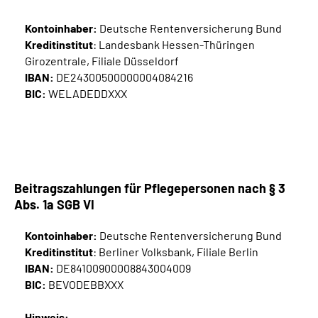
Kontoinhaber:
Deutsche Rentenversicherung Bund
Kreditinstitut
: Landesbank Hessen-Thüringen
Girozentrale, Filiale Düsseldorf
IBAN:
DE24300500000004084216
BIC:
WELADEDDXXX
Beitragszahlungen für Pflegepersonen nach § 3
Abs. 1a SGB VI
Kontoinhaber:
Deutsche Rentenversicherung Bund
Kreditinstitut
: Berliner Volksbank, Filiale Berlin
IBAN:
DE84100900008843004009
BIC:
BEVODEBBXXX
Hinweis: