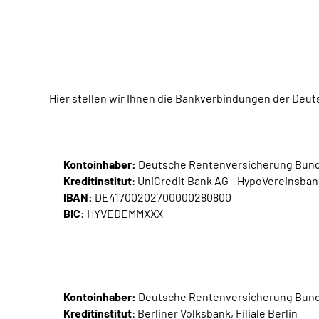
Hier stellen wir Ihnen die Bankverbindungen der De
Kontoinhaber:
Deutsche Rentenversicherung Bun
Kreditinstitut
: UniCredit Bank AG - HypoVereinsban
IBAN:
DE41700202700000280800
BIC:
HYVEDEMMXXX
Kontoinhaber:
Deutsche Rentenversicherung Bun
Kreditinstitut
: Berliner Volksbank, Filiale Berlin