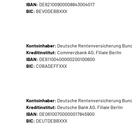
IBAN:
DE62100900008843004017
BIC:
BEVODEBBXXX
Kontoinhaber:
Deutsche Rentenversicherung Bun
Kreditinstitut:
Commerzbank AG, Filiale Berlin
IBAN:
DE61100400000200100600
BIC:
COBADEFFXXX
Kontoinhaber:
Deutsche Rentenversicherung Bun
Kreditinstitut:
Deutsche Bank AG, Filiale Berlin
IBAN:
DE06100700000017845900
BIC:
DEUTDEBBXXX