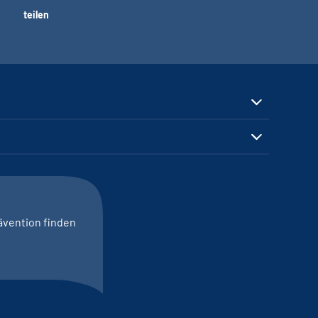
teilen
ävention finden