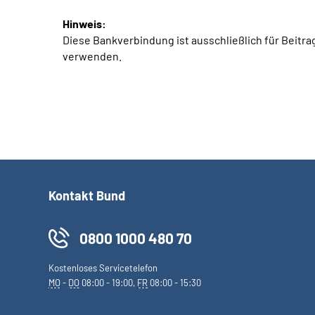
Hinweis:
Diese Bankverbindung ist ausschließlich für Beit
verwenden.
Kontakt Bund
0800 1000 480 70
Kostenloses Servicetelefon
MO
-
DO
08:00 - 19:00,
FR
08:00 - 15:30