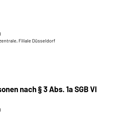
d
ntrale, Filiale Düsseldorf
onen nach § 3 Abs. 1a SGB VI
d