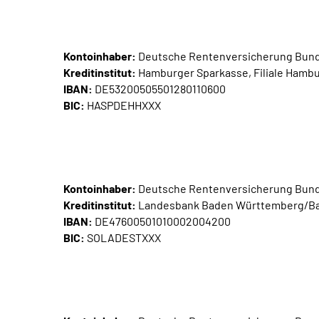
Kontoinhaber:
Deutsche Rentenversicherung Bun
Kreditinstitut:
Hamburger Sparkasse, Filiale Hamb
IBAN:
DE53200505501280110600
BIC:
HASPDEHHXXX
Kontoinhaber:
Deutsche Rentenversicherung Bun
Kreditinstitut:
Landesbank Baden Württemberg/Bad
IBAN:
DE47600501010002004200
BIC:
SOLADESTXXX