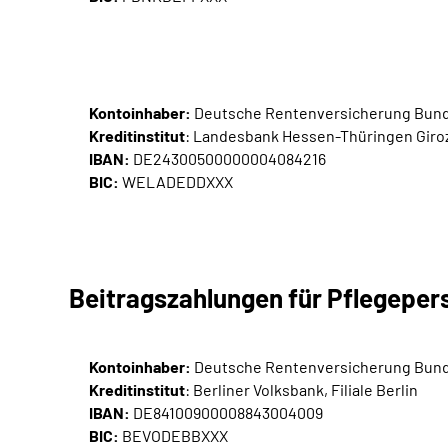
Kontoinhaber:
Deutsche Rentenversicherung Bun
Kreditinstitut
: Landesbank Hessen-Thüringen Giroze
IBAN:
DE24300500000004084216
BIC:
WELADEDDXXX
Beitragszahlungen für Pflegepers
Kontoinhaber:
Deutsche Rentenversicherung Bun
Kreditinstitut
: Berliner Volksbank, Filiale Berlin
IBAN:
DE84100900008843004009
BIC:
BEVODEBBXXX