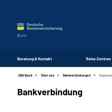
Beratung & Kontakt
Reha-Zentren
DRV
Bund
Über uns
Bankverbindungen
Bankver
Bankverbindung