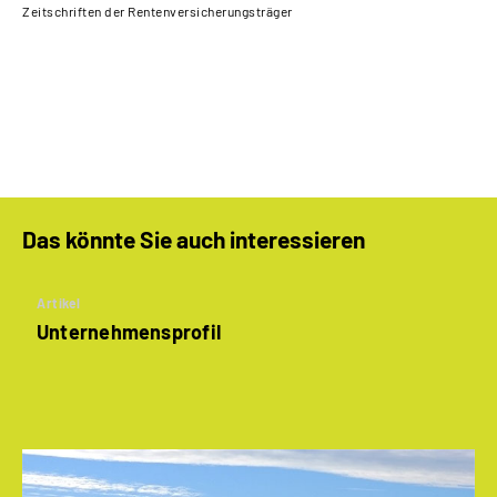
Zeitschriften der Rentenversicherungsträger
Der
Das könnte Sie auch interessieren
Artikel
Unternehmensprofil