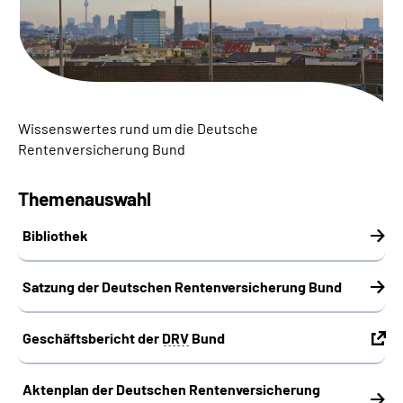
Inhalte in Gebärdensprache (DGS)
Leichte Sprache
Suche
Wissenswertes rund um die Deutsche
Rentenversicherung Bund
Mein Kundenportal
Themenauswahl
Bibliothek
Satzung der Deutschen Rentenversicherung Bund
Geschäftsbericht der
DRV
Bund
Aktenplan der Deutschen Rentenversicherung