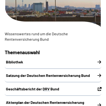
Inhalte in Gebärdensprache (DGS)
Leichte Sprache
Suche
Wissenswertes rund um die Deutsche
Rentenversicherung Bund
Mein Kundenportal
Themenauswahl
Bibliothek
Satzung der Deutschen Rentenversicherung Bund
Geschäftsbericht der
DRV
Bund
Aktenplan der Deutschen Rentenversicherung