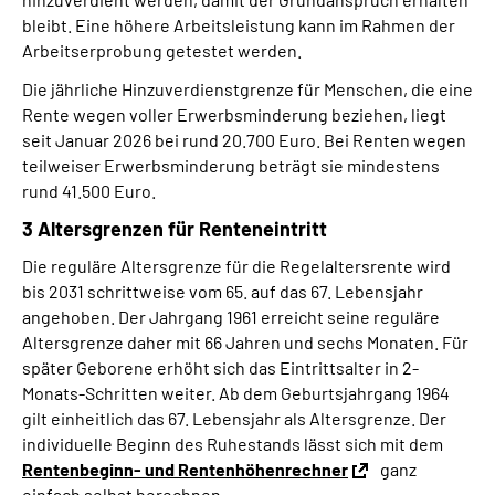
bleibt. Eine höhere Arbeitsleistung kann im Rahmen der
Arbeitserprobung getestet werden.
Die jährliche Hinzuverdienstgrenze für Menschen, die eine
Rente wegen voller Erwerbsminderung beziehen, liegt
seit Januar 2026 bei rund 20.700 Euro. Bei Renten wegen
teilweiser Erwerbsminderung beträgt sie mindestens
rund 41.500 Euro.
3 Altersgrenzen für Renteneintritt
Die reguläre Altersgrenze für die Regelaltersrente wird
bis 2031 schrittweise vom 65. auf das 67. Lebensjahr
angehoben. Der Jahrgang 1961 erreicht seine reguläre
Altersgrenze daher mit 66 Jahren und sechs Monaten. Für
später Geborene erhöht sich das Eintrittsalter in 2-
Monats-Schritten weiter. Ab dem Geburtsjahrgang 1964
gilt einheitlich das 67. Lebensjahr als Altersgrenze. Der
individuelle Beginn des Ruhestands lässt sich mit dem
Rentenbeginn- und Rentenhöhenrechner
ganz
einfach selbst berechnen.