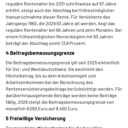
reguläre Rentenalter bis 2031 schrittweise auf 67 Jahre
erhöht, steigt auch der Abschlag bei frühestmöglicher
Inanspruchnahme dieser Rente. Für Versicherte des
Jahrgangs 1963, die 2026 63 Jahre alt werden, liegt das
reguläre Rentenalter bei 66 Jahren und zehn Monaten. Bei
einem frühestmöglichen Rentenbeginn mit 63 Jahren
beträgt der Abschlag somit 13,8 Prozent.
4 Beitragsbemessungsgrenze
Die Beitragsbemessungsgrenze gilt seit 2025 einheitlich
für Ost- und Westdeutschland. Sie bestimmt den
Höchstbetrag, bis zu dem Arbeitsentgelt und
Arbeitseinkommen bei der Berechnung des
Rentenversicherungsbeitrags berücksichtigt werden. Für
darüberhinausgehende Beträge werden keine Beiträge
fällig. 2026 steigt die Beitragsbemessungsgrenze von
monatlich 8.050 Euro auf 8.450 Euro.
5 Freiwillige Versicherung
Der monatliche Mindestbeitrag für die freiwillige