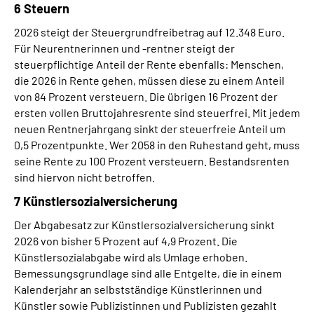
6 Steuern
2026 steigt der Steuergrundfreibetrag auf 12.348 Euro.
Für Neurentnerinnen und -rentner steigt der
steuerpflichtige Anteil der Rente ebenfalls: Menschen,
die 2026 in Rente gehen, müssen diese zu einem Anteil
von 84 Prozent versteuern. Die übrigen 16 Prozent der
ersten vollen Bruttojahresrente sind steuerfrei. Mit jedem
neuen Rentnerjahrgang sinkt der steuerfreie Anteil um
0,5 Prozentpunkte. Wer 2058 in den Ruhestand geht, muss
seine Rente zu 100 Prozent versteuern. Bestandsrenten
sind hiervon nicht betroffen.
7 Künstlersozialversicherung
Der Abgabesatz zur Künstlersozialversicherung sinkt
2026 von bisher 5 Prozent auf 4,9 Prozent. Die
Künstlersozialabgabe wird als Umlage erhoben.
Bemessungsgrundlage sind alle Entgelte, die in einem
Kalenderjahr an selbstständige Künstlerinnen und
Künstler sowie Publizistinnen und Publizisten gezahlt