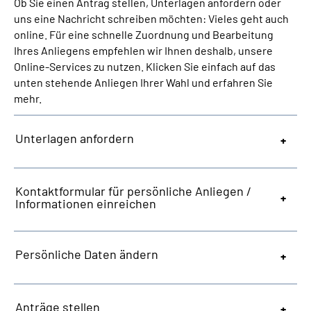
Ob Sie einen Antrag stellen, Unterlagen anfordern oder
Inhalte in Gebärdensprache (DGS)
uns eine Nachricht schreiben möchten: Vieles geht auch
online. Für eine schnelle Zuordnung und Bearbeitung
Leichte Sprache
Ihres Anliegens empfehlen wir Ihnen deshalb, unsere
Online-Services zu nutzen. Klicken Sie einfach auf das
unten stehende Anliegen Ihrer Wahl und erfahren Sie
Suche
mehr.
Unterlagen anfordern
Mein Kundenportal
Kontaktformular für persönliche Anliegen /
Informationen einreichen
Persönliche Daten ändern
Anträge stellen