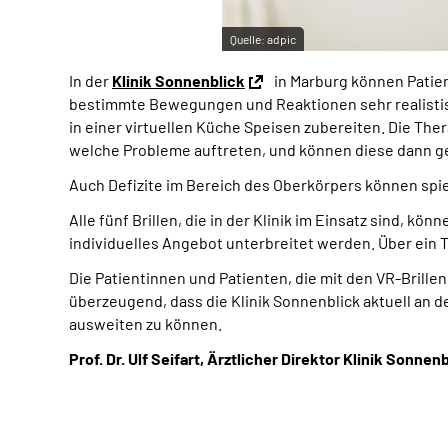
Quelle:
adpic
In der
Klinik Sonnenblick
in Marburg können Patien
bestimmte Bewegungen und Reaktionen sehr realistisch
in einer virtuellen Küche Speisen zubereiten. Die Th
welche Probleme auftreten, und können diese dann ge
Auch Defizite im Bereich des Oberkörpers können spi
Alle fünf Brillen, die in der Klinik im Einsatz sind, 
individuelles Angebot unterbreitet werden. Über ein 
Die Patientinnen und Patienten, die mit den VR-Brill
überzeugend, dass die Klinik Sonnenblick aktuell an 
ausweiten zu können.
Prof. Dr. Ulf Seifart, Ärztlicher Direktor Klinik Sonnen