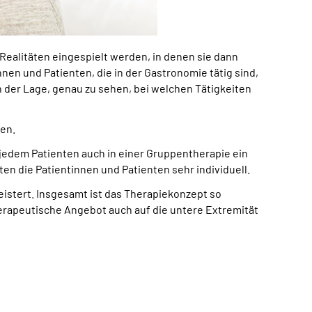
Realitäten eingespielt werden, in denen sie dann
en und Patienten, die in der Gastronomie tätig sind,
n der Lage, genau zu sehen, bei welchen Tätigkeiten
den.
d jedem Patienten auch in einer Gruppentherapie ein
n die Patientinnen und Patienten sehr individuell.
eistert. Insgesamt ist das Therapiekonzept so
herapeutische Angebot auch auf die untere Extremität