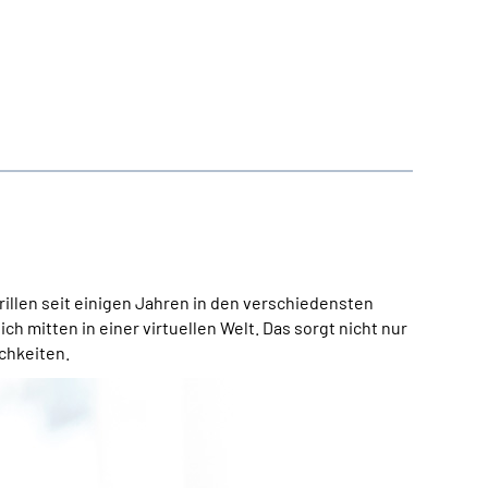
illen seit einigen Jahren in den verschiedensten
mitten in einer virtuellen Welt. Das sorgt nicht nur
chkeiten.