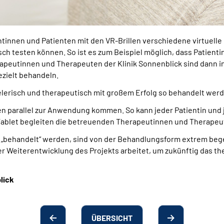
tinnen und Patienten mit den VR-Brillen verschiedene virtuelle 
 testen können. So ist es zum Beispiel möglich, dass Patientinn
erapeutinnen und Therapeuten der Klinik Sonnenblick sind dann i
zielt behandeln.
elerisch und therapeutisch mit großem Erfolg so behandelt wer
können parallel zur Anwendung kommen. So kann jeder Patientin un
Tablet begleiten die betreuenden Therapeutinnen und Therapeute
en „behandelt“ werden, sind von der Behandlungsform extrem beg
der Weiterentwicklung des Projekts arbeitet, um zukünftig das t
blick
ÜBERSICHT