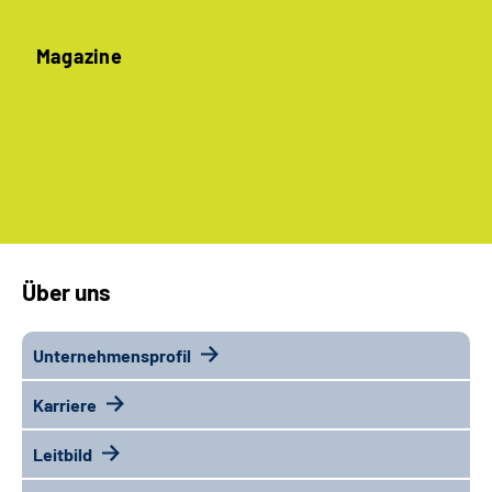
Magazine
Über uns
Unternehmensprofil
Karriere
Leitbild