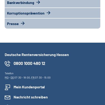
Bankverbindung
Korruptionsprävention
Presse
Deutsche Rentenversicherung Hessen
0800 1000 480 12
Telefon
MO
-
DO
07:30 - 18:00,
FR
07:30 - 15:00
Mein Kundenportal
Nachricht schreiben