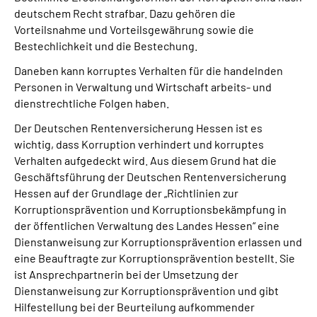
Inhalte in Gebärdensprache (DGS)
deutschem Recht strafbar. Dazu gehören die
Vorteilsnahme und Vorteilsgewährung sowie die
Bestechlichkeit und die Bestechung.
Leichte Sprache
Daneben kann korruptes Verhalten für die handelnden
Suche
Personen in Verwaltung und Wirtschaft arbeits- und
dienstrechtliche Folgen haben.
Der Deutschen Rentenversicherung Hessen ist es
wichtig, dass Korruption verhindert und korruptes
Mein Kundenportal
Verhalten aufgedeckt wird. Aus diesem Grund hat die
Geschäftsführung der Deutschen Rentenversicherung
Hessen auf der Grundlage der „Richtlinien zur
Korruptionsprävention und Korruptionsbekämpfung in
der öffentlichen Verwaltung des Landes Hessen“ eine
Dienstanweisung zur Korruptionsprävention erlassen und
eine Beauftragte zur Korruptionsprävention bestellt. Sie
ist Ansprechpartnerin bei der Umsetzung der
Dienstanweisung zur Korruptionsprävention und gibt
Hilfestellung bei der Beurteilung aufkommender